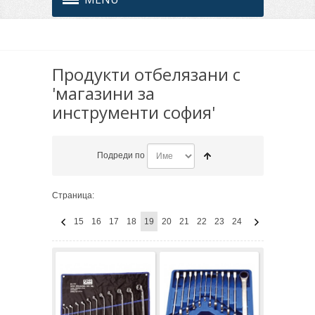
Продукти отбелязани с
'магазини за
инструменти софия'
Подреди по
Страница:
15
16
17
18
19
20
21
22
23
24