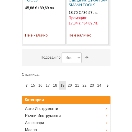
SMANN TOOLS.
45,86 €
/
89,69 лв.
18,70 € / 36,57 лв.
Промоция:
17,84 € / 34,89 лв.
Не е налично
Не е налично
Подреди по
Страница:
15
16
17
18
19
20
21
22
23
24
Категории
Авто Инструменти
Ръчни Инструменти
Аксесоари
Масла