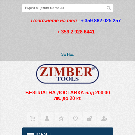
Позвънете на тел.:
+ 359 882 025 257
+ 359 2 928 6441
За Нас
БЕЗПЛАТНА ДОСТАВКА над 200.00
лв. до 20 кг.
MENU