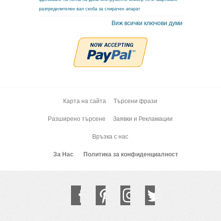
разпределителен вал
скоба за спирачен апарат
Виж всички ключови думи
Карта на сайта
Търсени фрази
Разширено търсене
Заявки и Рекламации
Връзка с нас
За Нас
Политика за конфиденциалност