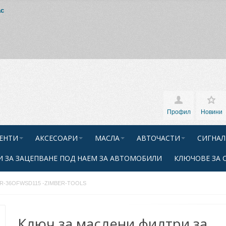
ас
Профил
Новини
ЕНТИ
АКСЕСОАРИ
МАСЛА
АВТОЧАСТИ
СИГНАЛ
 ЗА ЗАЦЕПВАНЕ ПОД НАЕМ ЗА АВТОМОБИЛИ
КЛЮЧОВЕ ЗА 
, ZR-36OFWSD115 -ZIMBER-TOOLS
Ключ за маслени филтри за