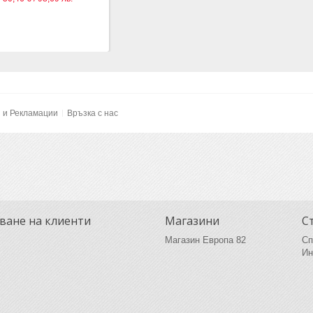
и и Рекламации
Връзка с нас
ване на клиенти
Магазини
С
Магазин Европа 82
Сп
Ин