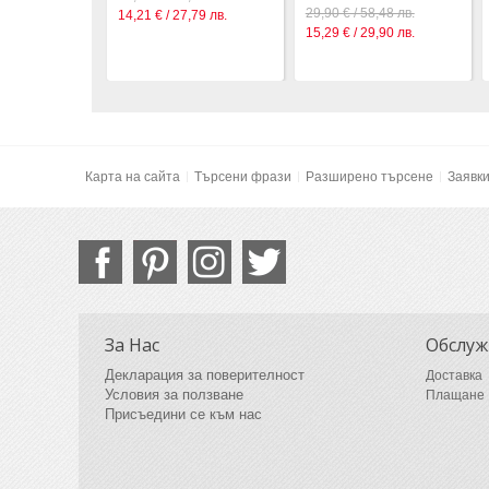
29,90 € / 58,48 лв.
14,21 € / 27,79 лв.
15,29 € / 29,90 лв.
Карта на сайта
Търсени фрази
Разширено търсене
Заявк
За Нас
Обслуж
Декларация за поверителност
Доставка
Условия за ползване
Плащане
Присъедини се към нас