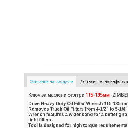
Описание на продукта
Допълнителна информа
Ключ за маслени филтри
115-135мм
-ZIMBE
Drive Heavy Duty Oil Filter Wrench 115-135-m
Removes Truck Oil Filters from 4-1/2" to 5-1/4
Wrench features a wider band for a better grip 
tight filters.
Tool is designed for high torque requirements o