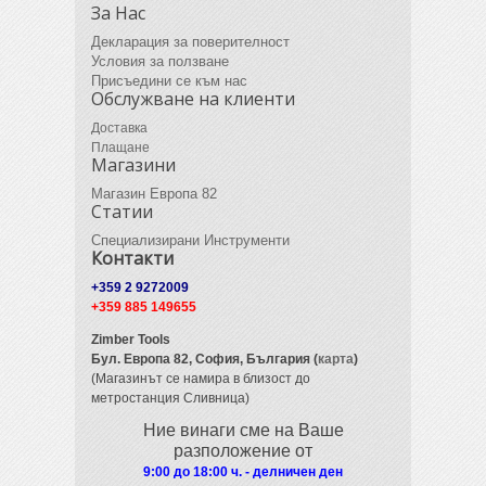
За Нас
Декларация за поверителност
Условия за ползване
Присъедини се към нас
Обслужване на клиенти
Доставка
Плащане
Магазини
Магазин Европа 82
Статии
Специализирани Инструменти
Контакти
+359 2 9272009
+359 885 149655
Zimber Tools
Бул. Европа 82,
София, България (
карта
)
(Магазинът се намира в близост до
метростанция Сливница)
Ние винаги сме на Ваше
разположение от
9:00 до 18:00 ч. - делничен ден