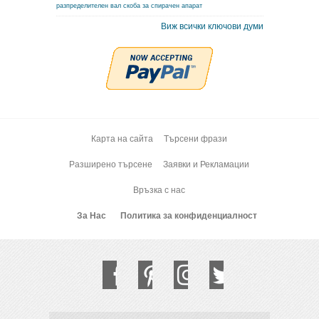
разпределителен вал
скоба за спирачен апарат
Виж всички ключови думи
Карта на сайта
Търсени фрази
Разширено търсене
Заявки и Рекламации
Връзка с нас
За Нас
Политика за конфиденциалност