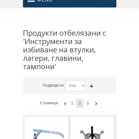
Продукти отбелязани с
'Инструменти за
избиване на втулки,
лагери, главини,
тампони'
Подреди по
Страница:
1
2
3