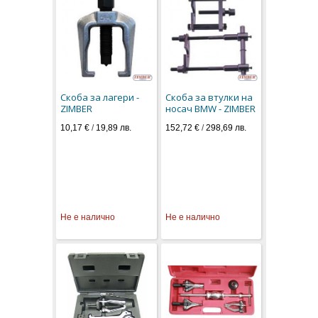
Скоба за лагери -
Скоба за втулки на
ZIMBER
носач BMW - ZIMBER
10,17 €
/
19,89 лв.
152,72 €
/
298,69 лв.
Не е налично
Не е налично