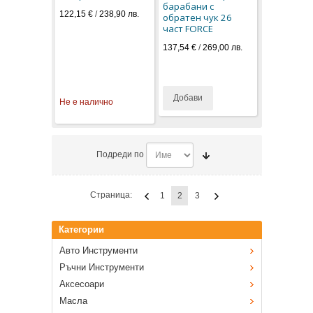
барабани с
122,15 €
/
238,90 лв.
обратен чук 26
част FORCE
137,54 €
/
269,00 лв.
Добави
Не е налично
Подреди по
Страница:
1
2
3
Категории
Авто Инструменти
Ръчни Инструменти
Аксесоари
Масла