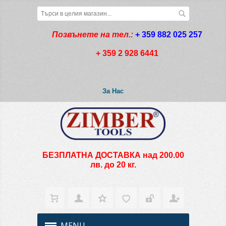
Позвънете на тел.:
+ 359 882 025 257
+ 359 2 928 6441
За Нас
БЕЗПЛАТНА ДОСТАВКА над 200.00
лв. до 20 кг.
MENU