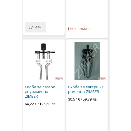
Добави
Не е налично
Скоба за лагери
Скоба за лагери 2/3
двураменна -
раменна-ZIMBER
ZIMBER
30,57 €
/
59,79 лв.
64,22 €
/
125,60 лв.