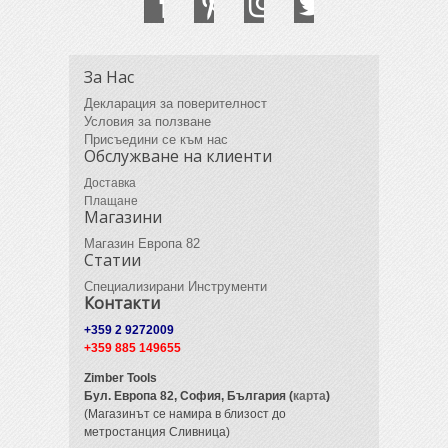
За Нас
Декларация за поверителност
Условия за ползване
Присъедини се към нас
Обслужване на клиенти
Доставка
Плащане
Магазини
Магазин Европа 82
Статии
Специализирани Инструменти
Контакти
+359 2 9272009
+359 885 149655
Zimber Tools
Бул. Европа 82,
София, България (
карта
)
(Магазинът се намира в близост до
метростанция Сливница)