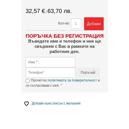
32,57 €
63,70 лв.
/
Добави
Кол-во:
ПОРЪЧКА БЕЗ РЕГИСТРАЦИЯ
Въведете име и телефон и ние ще
свържем с Вас в рамките на
работния ден.
Поръчай
Прочетох
политиката за поверителност
и
се съгласявам с нея.
Добави към списък с желания