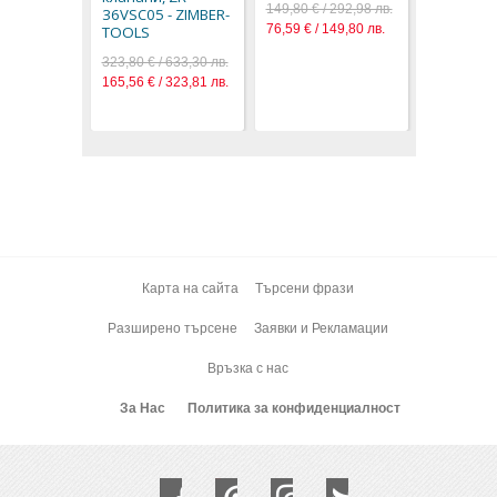
149,80 € / 292,98 лв.
36VSC05 - ZIMBER-
76,59 € / 149,80 лв.
TOOLS
323,80 € / 633,30 лв.
165,56 € / 323,81 лв.
Карта на сайта
Търсени фрази
Разширено търсене
Заявки и Рекламации
Връзка с нас
За Нас
Политика за конфиденциалност