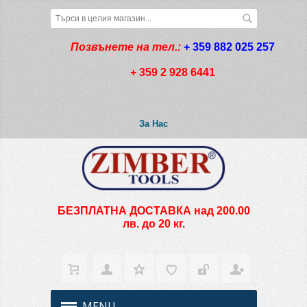
Позвънете на тел.:
+ 359 882 025 257
+ 359 2 928 6441
За Нас
БЕЗПЛАТНА ДОСТАВКА над 200.00
лв. до 20 кг.
MENU