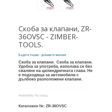
Скоба за клапани, ZR-
36OVSC - ZIMBER-
TOOLS.
Бъдете първи - добавете мнение
Скоба за клапани.
Скоба за клапани.
Удобна за употреба, използва се без
сваляне на цилиндричната глава. Не
е подходяща за автомобили с
дълбоко разположени клапани.
Availability:
На склад
Каталожен №:
ZR-36OVSC