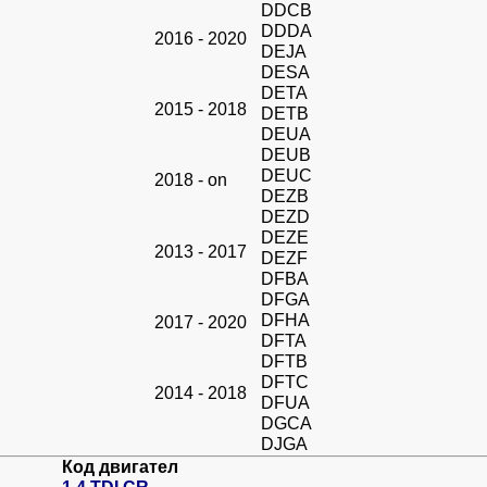
DDCB
DDDA
2016 - 2020
DEJA
DESA
DETA
2015 - 2018
DETB
DEUA
DEUB
DEUC
2018 - on
DEZB
DEZD
DEZE
2013 - 2017
DEZF
DFBA
DFGA
DFHA
2017 - 2020
DFTA
DFTB
DFTC
2014 - 2018
DFUA
DGCA
DJGA
Код двигател