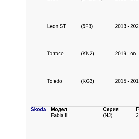
Leon ST
(5F8)
2013 - 20
Tarraco
(KN2)
2019 - on
Toledo
(KG3)
2015 - 20
Skoda
Модел
Серия
Г
Fabia III
(NJ)
2