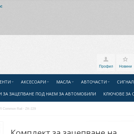
ас
Профил
Новини
ЕНТИ
АКСЕСОАРИ
МАСЛА
АВТОЧАСТИ
СИГНАЛ
 ЗА ЗАЦЕПВАНЕ ПОД НАЕМ ЗА АВТОМОБИЛИ
КЛЮЧОВЕ ЗА 
CR Common Rail - ZK-229
Комплект за зацепване на