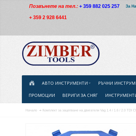
Позвънете на тел.:
+ 359 882 025 257
За Н
+ 359 2 928 6441
АВТО ИНСТРУМЕНТИ
РЪЧНИ ИНСТРУМ
ПРОМОЦИИ
ВЕРИГИ ЗА СНЯГ
ИНСТРУМЕНТИ
Начало
Комплект за зацепване на двигатели Vag 1.4 / 1.6 / 2.0 TDI 