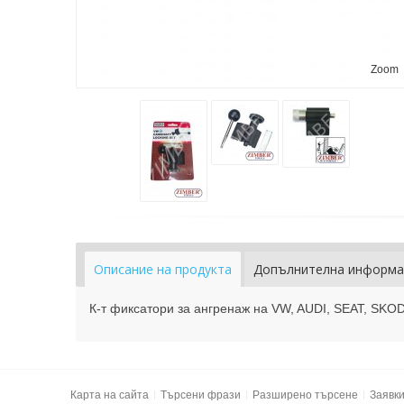
Zoom
Описание на продукта
Допълнителна информа
К-т фиксатори за ангренаж на VW, AUDI, SEAT, SKOD
Карта на сайта
Търсени фрази
Разширено търсене
Заявк