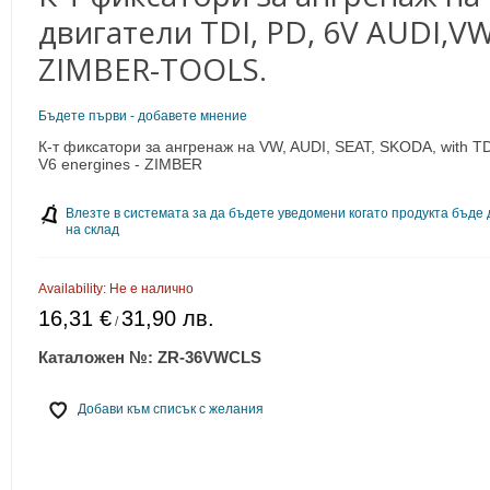
двигатели TDI, PD, 6V AUDI,VW
ZIMBER-TOOLS.
Бъдете първи - добавете мнение
К-т фиксатори за ангренаж на VW, AUDI, SEAT, SKODA, with T
V6 energines - ZIMBER
Влезте в системата за да бъдете уведомени когато продукта бъде
на склад
Availability:
Не е налично
16,31 €
31,90 лв.
/
Каталожен №:
ZR-36VWCLS
Добави към списък с желания