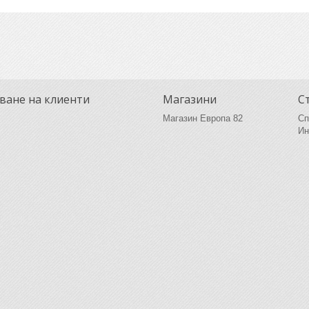
ване на клиенти
Магазини
С
Магазин Европа 82
Сп
Ин