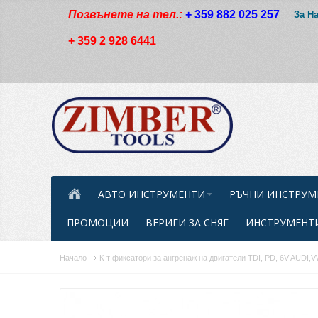
Позвънете на тел.:
+ 359 882 025 257
За Н
+ 359 2 928 6441
АВТО ИНСТРУМЕНТИ
РЪЧНИ ИНСТРУМ
ПРОМОЦИИ
ВЕРИГИ ЗА СНЯГ
ИНСТРУМЕНТИ
Начало
К-т фиксатори за ангренаж на двигатели TDI, PD, 6V AUDI