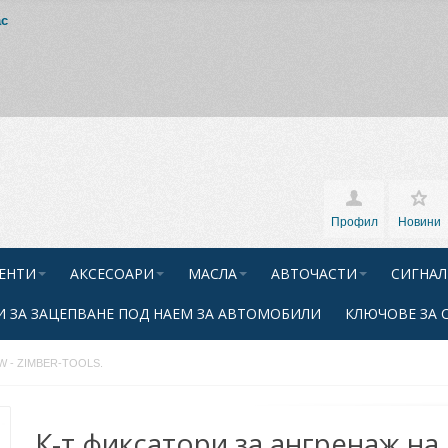
ас
Профил
Новини
ЕНТИ
АКСЕСОАРИ
МАСЛА
АВТОЧАСТИ
СИГНАЛ
 ЗА ЗАЦЕПВАНЕ ПОД НАЕМ ЗА АВТОМОБИЛИ
КЛЮЧОВЕ ЗА 
,VW - ZIMBER-TOOLS.
К-т фиксатори за ангренаж на