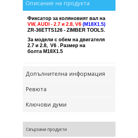
Описание на продукта
Фиксатор за коляновият вал на
VW, AUDI - 2.7 и 2.8, V6
(M18X1.5)
ZR-36ETTS126 - ZIMBER TOOLS.
За модели с обем на двигателя
2.7 и 2.8, V6 . Размер на
болта M18X1.5
Допълнителна информация
Ревюта
Ключови думи
Свързани продукти