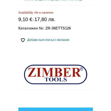
Availability:
Не е налично
9,10 €
17,80 лв.
/
Каталожен №:
ZR-36ETTS126
Добави към списък с желания