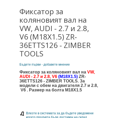
Фиксатор за
коляновият вал на
VW, AUDI - 2.7 и 2.8,
V6 (M18X1.5) ZR-
36ETTS126 - ZIMBER
TOOLS
Бъдете първи - добавете мнение
Фиксатор за коляновият вал на
VW,
AUDI - 2.7 и 2.8, V6
(M18X1.5)
ZR-
36ETTS126 - ZIMBER TOOLS. За
модели с обем на двигателя 2.7 и 2.8,
V6 . Размер на болта M18X1.5
Влезте в системата за да бъдете уведомени
когато продукта бъде доставен на склад