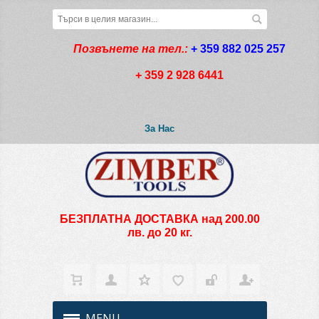
Позвънете на тел.:
+ 359 882 025 257
+ 359 2 928 6441
За Нас
БЕЗПЛАТНА ДОСТАВКА над 200.00
лв. до 20 кг.
MENU