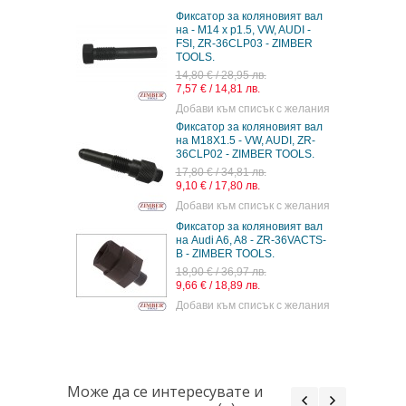
Фиксатор за коляновият вал
на - M14 x p1.5, VW, AUDI -
FSI, ZR-36CLP03 - ZIMBER
TOOLS.
14,80 € / 28,95 лв.
7,57 € / 14,81 лв.
Добави към списък с желания
Фиксатор за коляновият вал
на M18X1.5 - VW, AUDI, ZR-
36CLP02 - ZIMBER TOOLS.
17,80 € / 34,81 лв.
9,10 € / 17,80 лв.
Добави към списък с желания
Фиксатор за коляновият вал
на Audi A6, A8 - ZR-36VACTS-
B - ZIMBER TOOLS.
18,90 € / 36,97 лв.
9,66 € / 18,89 лв.
Добави към списък с желания
Може да се интересувате и