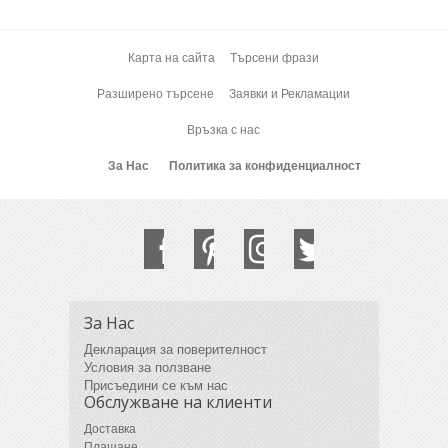
Карта на сайта
Търсени фрази
Разширено търсене
Заявки и Рекламации
Връзка с нас
За Нас
Политика за конфиденциалност
За Нас
Декларация за поверителност
Условия за ползване
Присъедини се към нас
Обслужване на клиенти
Доставка
Плащане