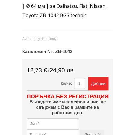
| Ø 64 мм | за Daihatsu, Fiat, Nissan,
Toyota ZB-1042 BGS technic
Availability:
На склад
Каталожен №:
ZB-1042
12,73 €
24,90 лв.
/
Добави
Кол-во:
ПОРЪЧКА БЕЗ РЕГИСТРАЦИЯ
Въведете име и телефон и ние ще
свържем с Вас в рамките на
работния ден.
Поръчай