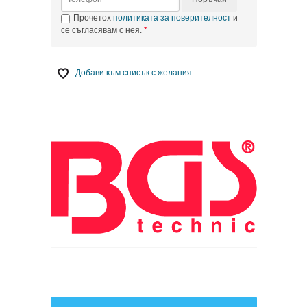
Прочетох
политиката за поверителност
и
се съгласявам с нея.
Добави към списък с желания