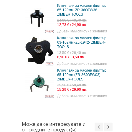
Ключ паяк за маслен филтър
65-120мм, ZR-36OFW38 -
ZIMBER TOOLS
24,90 € / 48,70 лв.
12,73 € / 24,90 лв.
Добави към списък с желания
Ключ паяк за маслен филтър
63-102мм -ZL-1942- ZIMBER-
TOOLS
13,50 € / 26,40 лв.
6,90 € / 13,50 лв.
Добави към списък с желания
Ключ паяк за маслен филтър
65-120мм (ZR-36JOFW03) -
ZIMBER-TOOLS
29,90 € / 58,48 лв.
15,29 € / 29,90 лв.
Добави към списък с желания
Може да се интересувате и
от следните продукт(и)