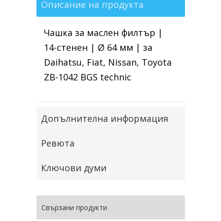
Описание на продукта
Чашка за маслен филтър |
14-стенен | Ø 64 мм | за
Daihatsu, Fiat, Nissan, Toyota
ZB-1042 BGS technic
Допълнителна информация
Ревюта
Ключови думи
Свързани продукти