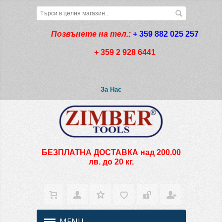
Позвънете на тел.:
+ 359 882 025 257
+ 359 2 928 6441
За Нас
БЕЗПЛАТНА ДОСТАВКА над 200.00
лв. до 20 кг.
MENU