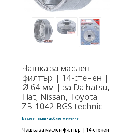
Чашка за маслен
филтър | 14-стенен |
Ø 64 мм | за Daihatsu,
Fiat, Nissan, Toyota
ZB-1042 BGS technic
Бъдете първи - добавете мнение
Чашка за маслен филтър | 14-стенен