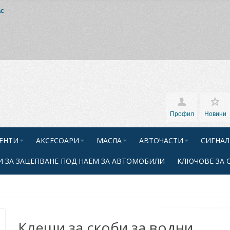
ас
Профил
Новини
ЕНТИ
АКСЕСОАРИ
МАСЛА
АВТОЧАСТИ
СИГНАЛ
 ЗА ЗАЦЕПВАНЕ ПОД НАЕМ ЗА АВТОМОБИЛИ
КЛЮЧОВЕ ЗА 
Клещи за скоби за водни