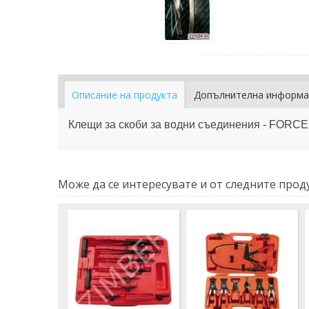
Описание на продукта
Допълнителна информа
Клещи за скоби за водни съединения - FORCE
Може да се интересувате и от следните проду