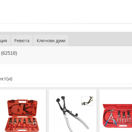
ция
Ревюта
Ключови думи
 (62518)
кт(и)