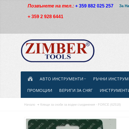
Позвънете на тел.:
+ 359 882 025 257
За Н
+ 359 2 928 6441
АВТО ИНСТРУМЕНТИ
РЪЧНИ ИНСТРУМ
ПРОМОЦИИ
ВЕРИГИ ЗА СНЯГ
ИНСТРУМЕНТИ
Начало
Клещи за скоби за водни съединения - FORCE (62518)