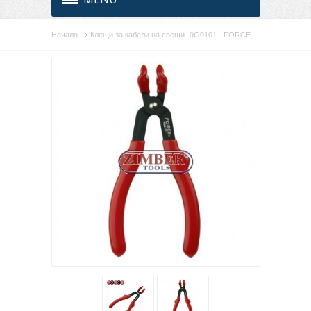
Начало
Клещи за кабели на свещи- 9G0101 - FORCE