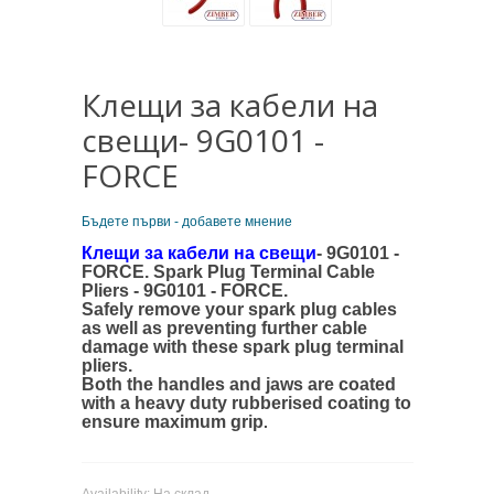
Клещи за кабели на
свещи- 9G0101 -
FORCE
Бъдете първи - добавете мнение
Клещи за кабели на свещи
- 9G0101 -
FORCE.
Spark Plug Terminal Cable
Pliers - 9G0101 - FORCE.
Safely remove your spark plug cables
as well as preventing further cable
damage with these spark plug terminal
pliers.
Both the handles and jaws are coated
with a heavy duty rubberised coating to
ensure maximum grip
.