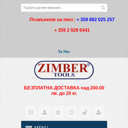
Позвънете на тел.:
+ 359 882 025 257
+ 359 2 928 6441
За Нас
БЕЗПЛАТНА ДОСТАВКА над 200.00
лв. до 20 кг.
MENU