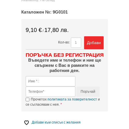
Availability:
На склад
Каталожен №:
9G0101
9,10 €
17,80 лв.
/
Добави
Кол-во:
ПОРЪЧКА БЕЗ РЕГИСТРАЦИЯ
Въведете име и телефон и ние ще
свържем с Вас в рамките на
работния ден.
Поръчай
Прочетох
политиката за поверителност
и
се съгласявам с нея.
Добави към списък с желания