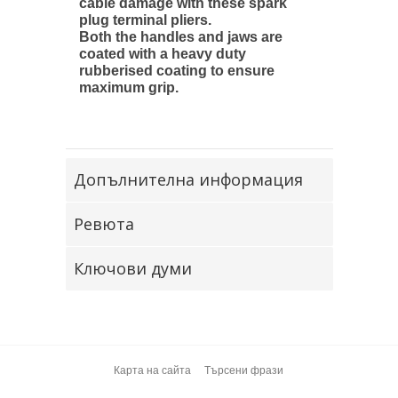
cable damage with these spark
plug terminal pliers.
Both the handles and jaws are
coated with a heavy duty
rubberised coating to ensure
maximum grip.
Допълнителна информация
Ревюта
Ключови думи
Карта на сайта
Търсени фрази