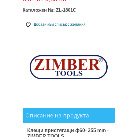
Каталожен №:
ZL-1801C
Добави към списък с желания
Описание на продукта
Клещи пристягащи ф60- 255 mm -
ZIMBER TOOLS