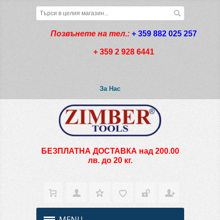
Позвънете на тел.:
+ 359 882 025 257
+ 359 2 928 6441
За Нас
БЕЗПЛАТНА ДОСТАВКА над 200.00
лв. до 20 кг.
MENU