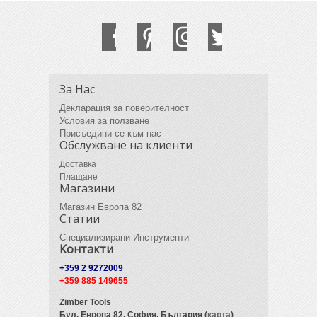
За Нас
Декларация за поверителност
Условия за ползване
Присъедини се към нас
Обслужване на клиенти
Доставка
Плащане
Магазини
Магазин Европа 82
Статии
Специализирани Инструменти
Контакти
+359 2 9272009
+359 885 149655
Zimber Tools
Бул. Европа 82,
София, България (
карта
)