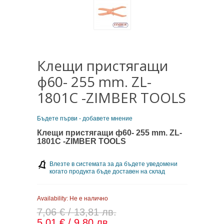
Клещи пристягащи
ф60- 255 mm. ZL-
1801C -ZIMBER TOOLS
Бъдете първи - добавете мнение
Клещи пристягащи ф60- 255 mm. ZL-
1801C -ZIMBER TOOLS
Влезте в системата за да бъдете уведомени
когато продукта бъде доставен на склад
Availability:
Не е налично
7,06 € / 13,81 лв.
5,01 € / 9,80 лв.