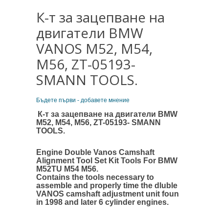
К-т за зацепване на
двигатели BMW
VANOS M52, M54,
M56, ZT-05193-
SMANN TOOLS.
Бъдете първи - добавете мнение
К-т за зацепване на двигатели BMW
M52, M54, M56, ZT-05193- SMANN
TOOLS.
Engine Double Vanos Camshaft
Alignment Tool Set Kit Tools For BMW
M52TU M54 M56.
Contains the tools necessary to
assemble and properly time the dluble
VANOS camshaft adjustment unit foun
in 1998 and later 6 cylinder engines.