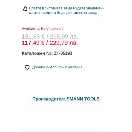
Влезте в системата за да бъдете уведомени
когато продукта бъде доставен на склад
Availability:
Не е налично
151,85 € / 296,99 лв.
117,49 € / 229,79 лв.
Каталожен №:
ZT-05193
Добави към списък с желания
Производител:
SMANN TOOLS