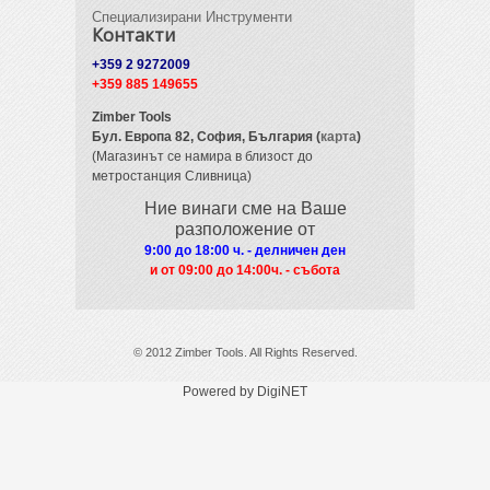
Специализирани Инструменти
Контакти
+359 2 9272009
+359 885 149655
Zimber Tools
Бул. Европа 82,
София, България (
карта
)
(Магазинът се намира в близост до
метростанция Сливница)
Ние винаги сме на Ваше
разположение от
9:00 до 18:00 ч. - делничен ден
и от 09
:00 до 14:00ч. - събота
© 2012 Zimber Tools. All Rights Reserved.
Powered by DigiNET