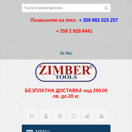
Позвънете на тел.:
+ 359 882 025 257
+ 359 2 928 6441
За Нас
БЕЗПЛАТНА ДОСТАВКА над 200.00
лв. до 20 кг.
MENU