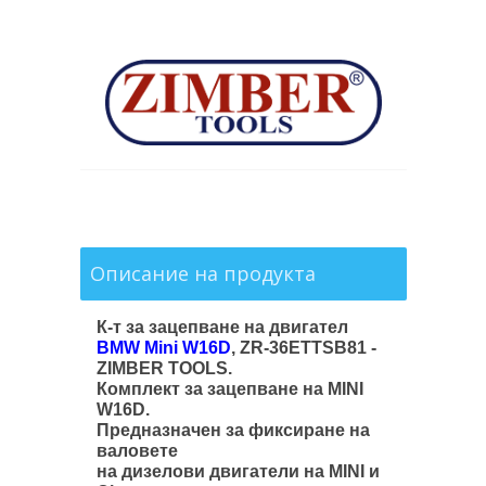
Описание на продукта
К-т за зацепване на двигател
BMW Mini W16D
, ZR-36ETTSB81 -
ZIMBER TOOLS.
Комплект за зацепване на MINI
W16D.
Предназначен за фиксиране на
валовете
на дизелови двигатели на MINI и