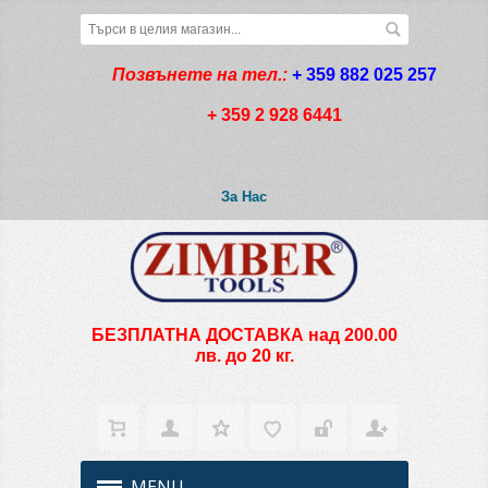
Позвънете на тел.:
+ 359 882 025 257
+ 359 2 928 6441
За Нас
БЕЗПЛАТНА ДОСТАВКА над 200.00
лв. до 20 кг.
MENU