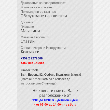
Декларация за поверителност
Условия за ползване
Присъедини се към нас
Обслужване на клиенти
Доставка
Плащане
Магазини
Магазин Европа 82
Статии
Специализирани Инструменти
Контакти
+359 2 9272009
+359 885 149655
Zimber Tools
Бул. Европа 82,
София, България (
карта
)
(Магазинът се намира в близост до
метростанция Сливница)
Ние винаги сме на Ваше
разположение от
9:00 до 18:00 ч. - делничен ден
и от 09
:00 до 14:00ч. - събота