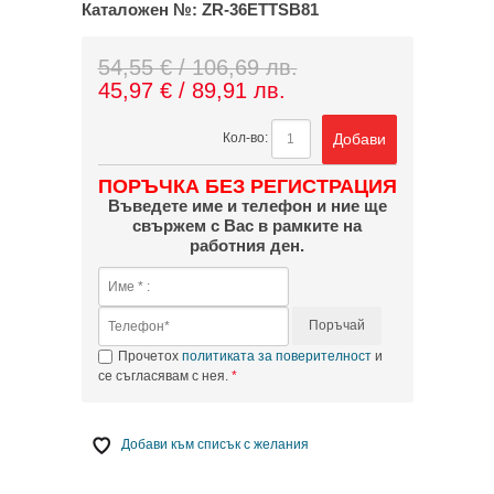
Каталожен №:
ZR-36ETTSB81
54,55 € / 106,69 лв.
45,97 € / 89,91 лв.
Добави
Кол-во:
ПОРЪЧКА БЕЗ РЕГИСТРАЦИЯ
Въведете име и телефон и ние ще
свържем с Вас в рамките на
работния ден.
Поръчай
Прочетох
политиката за поверителност
и
се съгласявам с нея.
Добави към списък с желания