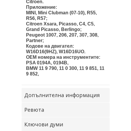
Citroen.
Приложение:
MINI, Mini Clubman
(07-10), R55,
R56, R57;
Citroen Xsara, Picasso, C4, C5,
Grand Picasso, Berlingo;
Peugeot 1007, 206, 207, 307, 308,
Partner;
Кодове на двигател:
W16D16(9HZ), W16D16UO.
ОЕМ номера на инструментите:
PSA 0194A, 0194B,
BMW 11 9 790, 11 0 300, 11 9 851, 11
9 852,
Допълнителна информация
Ревюта
Ключови думи