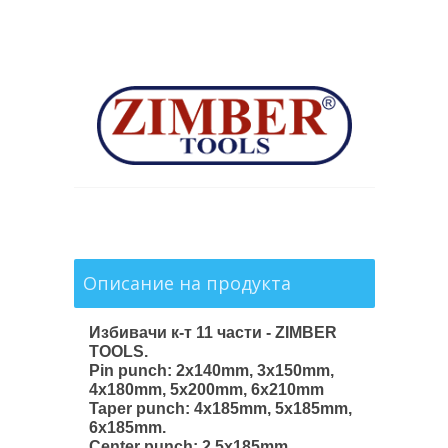
Описание на продукта
Избивачи к-т 11 части - ZIMBER
TOOLS.
Pin punch: 2x140mm, 3x150mm,
4x180mm, 5x200mm, 6x210mm
Taper punch: 4x185mm, 5x185mm,
6x185mm.
Center punch: 2.5x185mm