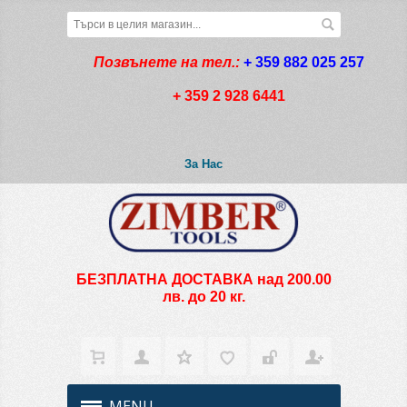
Позвънете на тел.:
+ 359 882 025 257
+ 359 2 928 6441
За Нас
БЕЗПЛАТНА ДОСТАВКА над 200.00
лв. до 20 кг.
MENU