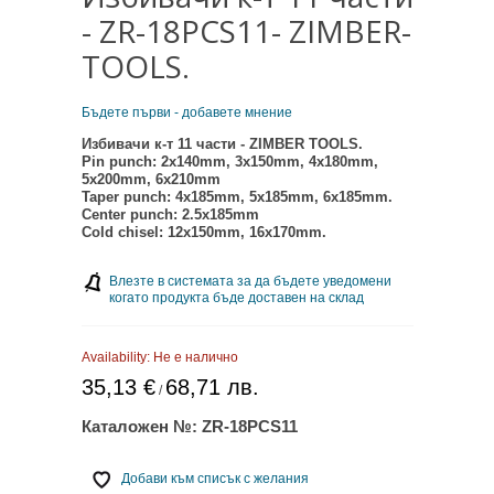
- ZR-18PCS11- ZIMBER-
TOOLS.
Бъдете първи - добавете мнение
Избивачи к-т 11 части - ZIMBER TOOLS.
Pin punch: 2x140mm, 3x150mm, 4x180mm,
5x200mm, 6x210mm
Taper punch: 4x185mm, 5x185mm, 6x185mm.
Center punch: 2.5x185mm
Cold chisel: 12x150mm, 16x170mm.
Влезте в системата за да бъдете уведомени
когато продукта бъде доставен на склад
Availability:
Не е налично
35,13 €
68,71 лв.
/
Каталожен №:
ZR-18PCS11
Добави към списък с желания