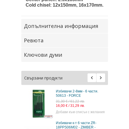
Cold chisel: 12x150mm, 16x170mm.
Допълнителна информация
Ревюта
Ключови думи
Свързани продукти
Избивачи 2-8мм - 6 части.
50613 - FORCE
31,30 € / 61,22 лв.
16,00 € / 31,29 лв.
Добави към списък с желания
Избивачи к-т 6 части ZR-
18PPS06M02 - ZIMBER -