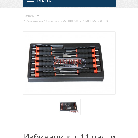
Начало
Избивачи к-т 11 части - ZR-18PCS11- ZIMBER-TOOLS.
Избивачи к-т 11 части