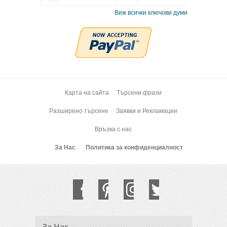
Виж всички ключови думи
Карта на сайта
Търсени фрази
Разширено търсене
Заявки и Рекламации
Връзка с нас
За Нас
Политика за конфиденциалност
За Нас