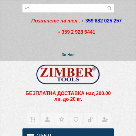
Позвънете на тел.:
+ 359 882 025 257
+ 359 2 928 6441
За Нас
БЕЗПЛАТНА ДОСТАВКА над 200.00
лв. до 20 кг.
MENU