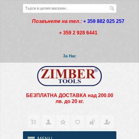
Позвънете на тел.:
+ 359 882 025 257
+ 359 2 928 6441
За Нас
БЕЗПЛАТНА ДОСТАВКА над 200.00
лв. до 20 кг.
MENU