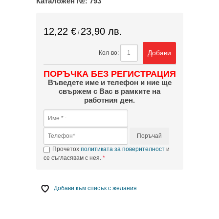
Каталожен №:
793
12,22 €
23,90 лв.
/
Добави
Кол-во:
ПОРЪЧКА БЕЗ РЕГИСТРАЦИЯ
Въведете име и телефон и ние ще
свържем с Вас в рамките на
работния ден.
Поръчай
Прочетох
политиката за поверителност
и
се съгласявам с нея.
Добави към списък с желания