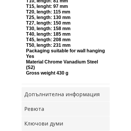
T10, length: 81 mm
T15, lenght: 97 mm
T20, length: 115 mm
T25, length: 130 mm
T27, length: 150 mm
T30, length: 158 mm
T40, length: 185 mm
T45, length: 208 mm
T50, length: 231 mm
Packaging suitable for wall hanging
Yes
Material Chrome Vanadium Steel
(S2)
Gross weight 430 g
Допълнителна информация
Ревюта
Ключови думи