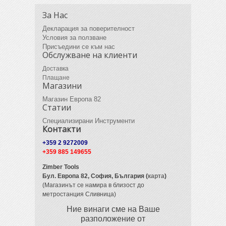
За Нас
Декларация за поверителност
Условия за ползване
Присъедини се към нас
Обслужване на клиенти
Доставка
Плащане
Магазини
Магазин Европа 82
Статии
Специализирани Инструменти
Контакти
+359 2 9272009
+359 885 149655
Zimber Tools
Бул. Европа 82,
София, България (
карта
)
(Магазинът се намира в близост до
метростанция Сливница)
Ние винаги сме на Ваше
разположение от