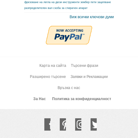
фрезоване на легла на дюзи
инструменти зембер
пети зацепване
разпределителен вал
скоба за спирачен апарат
Виж всички ключови думи
Карта на сайта
Търсени фрази
Разширено търсене
Заявки и Рекламации
Връзка с нас
За Нас
Политика за конфиденциалност