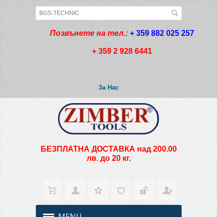
Позвънете на тел.:
+ 359 882 025 257
+ 359 2 928 6441
За Нас
БЕЗПЛАТНА ДОСТАВКА над 200.00
лв. до 20 кг.
MENU