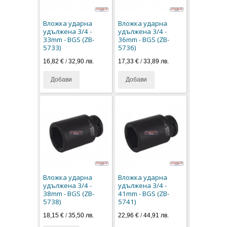
Вложка ударна
Вложка ударна
удължена 3/4 -
удължена 3/4 -
33mm - BGS (ZB-
36mm - BGS (ZB-
5733)
5736)
16,82 €
/
32,90 лв.
17,33 €
/
33,89 лв.
Добави
Добави
Вложка ударна
Вложка ударна
удължена 3/4 -
удължена 3/4 -
38mm - BGS (ZB-
41mm - BGS (ZB-
5738)
5741)
18,15 €
/
35,50 лв.
22,96 €
/
44,91 лв.