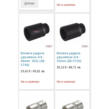
Добави
Не е налично
Вложка ударна
Вложка ударна
удължена 3/4 -
удължена 3/4 -
46mm - BGS (ZB-
50mm (ZB-5750)
5746)
35,13 €
/
68,71 лв.
23,42 €
/
45,81 лв.
Не е налично
Не е налично