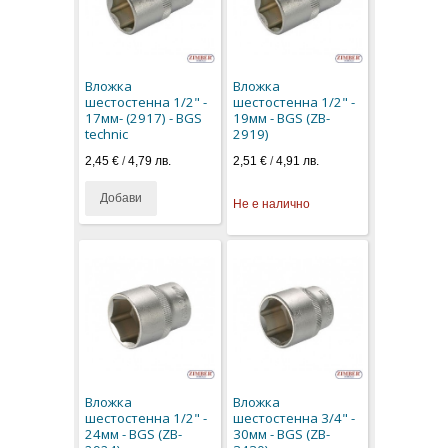
Вложка
Вложка
шестостенна 1/2" -
шестостенна 1/2" -
17мм- (2917) - BGS
19мм - BGS (ZB-
technic
2919)
2,45 €
/
4,79 лв.
2,51 €
/
4,91 лв.
Добави
Не е налично
Вложка
Вложка
шестостенна 1/2" -
шестостенна 3/4" -
24мм - BGS (ZB-
30мм - BGS (ZB-