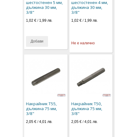
шестостенен 5 мм,
шестостенен 4 мм,
дължина 30 мм,
дължина 30 мм,
3/8"
3/8"
1,02 €
/
1,99 лв.
1,02 €
/
1,99 лв.
Добави
Не е налично
Накрайник T55,
Накрайник T50,
дължина 75 мм,
дължина 75 мм,
3/8"
3/8"
2,05 €
/
4,01 лв.
2,05 €
/
4,01 лв.