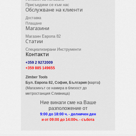
Присъедини се към нас
Обслужване на клиенти
Доставка
Плащане
Магазини
Магазин Европа 82
Статии
Специализирани Инструменти
Контакти
+359 2 9272009
+359 885 149655
Zimber Tools
Бул. Европа 82,
София, България (
карта
)
(Магазинът се намира в близост до
метростанция Сливница)
Ние винаги сме на Ваше
разположение от
9:00 до 18:00 ч. - делничен ден
и от 09
:00 до 14:00ч. - събота