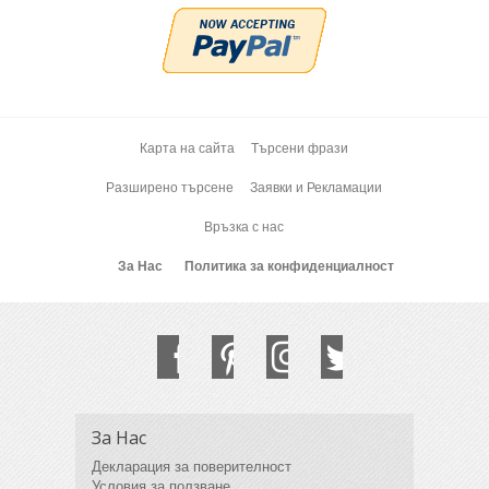
Карта на сайта
Търсени фрази
Разширено търсене
Заявки и Рекламации
Връзка с нас
За Нас
Политика за конфиденциалност
За Нас
Декларация за поверителност
Условия за ползване