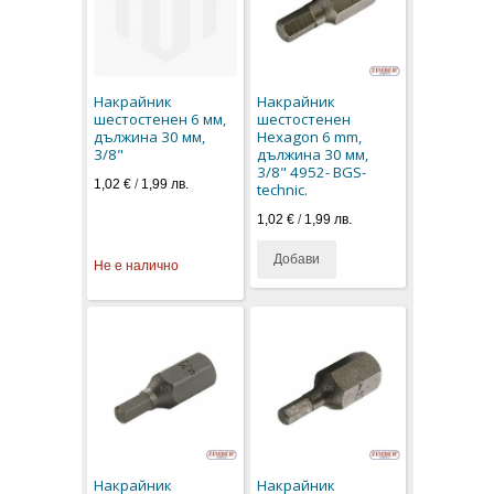
Накрайник
Накрайник
шестостенен 6 мм,
шестостенен
дължина 30 мм,
Hexagon 6 mm,
3/8"
дължина 30 мм,
3/8" 4952- BGS-
1,02 €
/
1,99 лв.
technic.
1,02 €
/
1,99 лв.
Добави
Не е налично
Накрайник
Накрайник