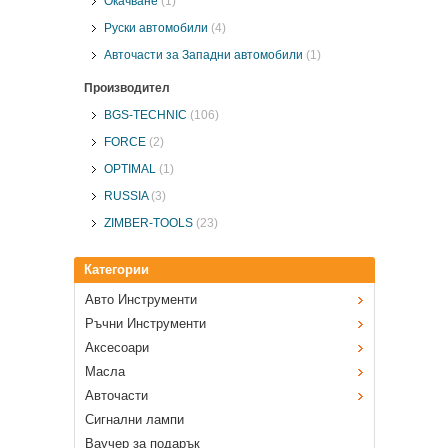
Окачване
(1)
Руски автомобили
(4)
Авточасти за Западни автомобили
(1)
Производител
BGS-TECHNIC
(106)
FORCE
(2)
OPTIMAL
(1)
RUSSIA
(3)
ZIMBER-TOOLS
(23)
Категории
Авто Инструменти
Ръчни Инструменти
Аксесоари
Масла
Авточасти
Сигнални лампи
Ваучер за подарък