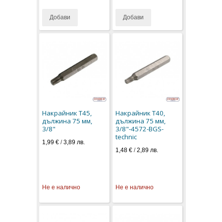
Добави
Добави
Накрайник T45,
Накрайник T40,
дължина 75 мм,
дължина 75 мм,
3/8"
3/8"-4572-BGS-
technic
1,99 €
/
3,89 лв.
1,48 €
/
2,89 лв.
Не е налично
Не е налично