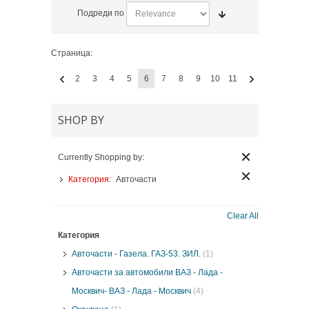
Подреди по
Страница:
2
3
4
5
6
7
8
9
10
11
SHOP BY
Currently Shopping by:
Категория:
Авточасти
Clear All
Категория
Авточасти - Газела. ГАЗ-53. ЗИЛ.
(1)
Авточасти за автомобили ВАЗ - Лада -
Москвич- ВАЗ - Лада - Москвич
(4)