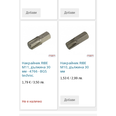
Добави
Добави
Накрайник RIBE
Накрайник RIBE
М11, дължина 30
М10, дължина 30
мм - 4766 - BGS
мм
technic.
1,53 €
/
2,99 лв.
1,79 €
/
3,50 лв.
Добави
Не е налично