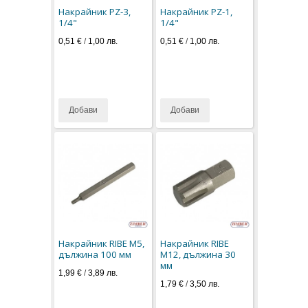
Накрайник PZ-3,
Накрайник PZ-1,
1/4"
1/4"
0,51 €
/
1,00 лв.
0,51 €
/
1,00 лв.
Добави
Добави
Накрайник RIBE М5,
Накрайник RIBE
дължина 100 мм
M12, дължина 30
мм
1,99 €
/
3,89 лв.
1,79 €
/
3,50 лв.