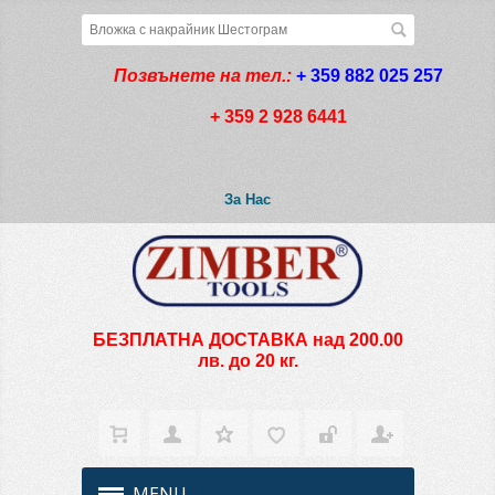
Позвънете на тел.:
+ 359 882 025 257
+ 359 2 928 6441
За Нас
БЕЗПЛАТНА ДОСТАВКА над 200.00
лв. до 20 кг.
MENU