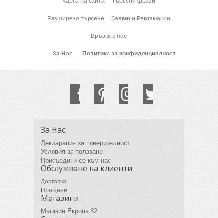
Карта на сайта
Търсени фрази
Разширено търсене
Заявки и Рекламации
Връзка с нас
За Нас
Политика за конфиденциалност
За Нас
Декларация за поверителност
Условия за ползване
Присъедини се към нас
Обслужване на клиенти
Доставка
Плащане
Магазини
Магазин Европа 82