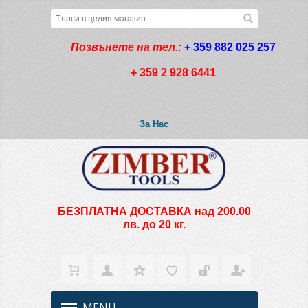
Позвънете на тел.:
+ 359 882 025 257
+ 359 2 928 6441
За Нас
БЕЗПЛАТНА ДОСТАВКА над 200.00
лв. до 20 кг.
MENU