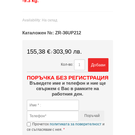
-9.3 kg.
Availability:
На склад
Каталожен №:
ZR-36UP212
155,38 €
303,90 лв.
/
Добави
Кол-во:
ПОРЪЧКА БЕЗ РЕГИСТРАЦИЯ
Въведете име и телефон и ние ще
свържем с Вас в рамките на
работния ден.
Поръчай
Прочетох
политиката за поверителност
и
се съгласявам с нея.