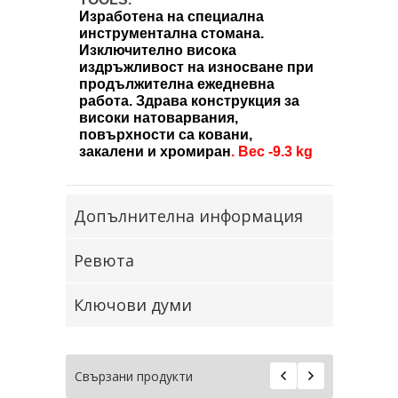
Изработена на специална
инструментална стомана.
Изключително висока
издръжливост на износване при
продължителна ежедневна
работа. Здрава конструкция за
високи натоварвания,
повърхности са ковани,
закалени и хромиран
.
В
ес
-9.3 kg
Допълнителна информация
Ревюта
Ключови думи
Свързани продукти