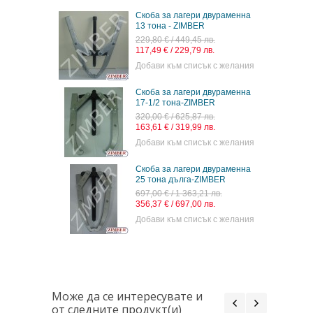
Скоба за лагери двураменна
13 тона - ZIMBER
229,80 € / 449,45 лв.
117,49 € / 229,79 лв.
Добави към списък с желания
Скоба за лагери двураменна
17-1/2 тона-ZIMBER
320,00 € / 625,87 лв.
163,61 € / 319,99 лв.
Добави към списък с желания
Скоба за лагери двураменна
25 тона дълга-ZIMBER
697,00 € / 1 363,21 лв.
356,37 € / 697,00 лв.
Добави към списък с желания
Може да се интересувате и
от следните продукт(и)