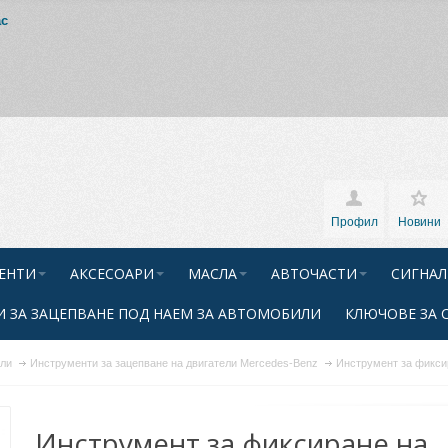
ас
Профил
Новини
ЕНТИ
АКСЕСОАРИ
МАСЛА
АВТОЧАСТИ
СИГНАЛ
 ЗА ЗАЦЕПВАНЕ ПОД НАЕМ ЗА АВТОМОБИЛИ
КЛЮЧОВЕ ЗА 
ели
Инструменти за зацепване на двигатели Mercedes-Benz
Инструмент за фикси
Инструмент за фиксиране на