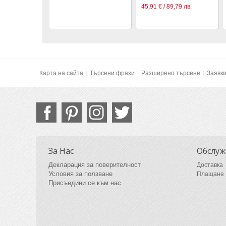
45,91 € / 89,79 лв.
Карта на сайта
Търсени фрази
Разширено търсене
Заявк
За Нас
Обслуж
Декларация за поверителност
Доставка
Условия за ползване
Плащане
Присъедини се към нас