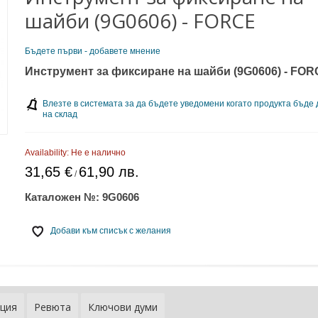
шайби (9G0606) - FORCE
Бъдете първи - добавете мнение
Инструмент за фиксиране на шайби (9G0606) - FO
Влезте в системата за да бъдете уведомени когато продукта бъде
на склад
Availability:
Не е налично
31,65 €
61,90 лв.
/
Каталожен №:
9G0606
Добави към списък с желания
ция
Ревюта
Ключови думи