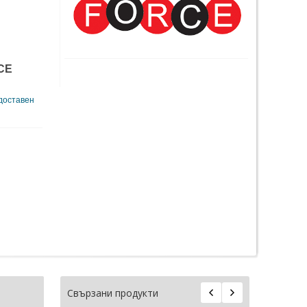
RCE
 доставен
Свързани продукти