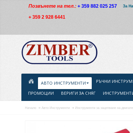
Позвънете на тел.:
+ 359 882 025 257
За Н
+ 359 2 928 6441
РЪЧНИ ИНСТРУМ
АВТО ИНСТРУМЕНТИ
ПРОМОЦИИ
ВЕРИГИ ЗА СНЯГ
ИНСТРУМЕНТИ
Начало
Авто Инструменти
Инструменти за зацепване на двигат