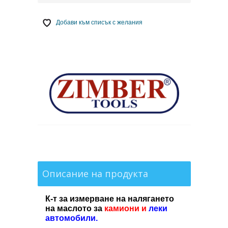
Добави към списък с желания
Описание на продукта
К-т за измерване на налягането
на маслото
за
камиони и
леки
автомобили
.