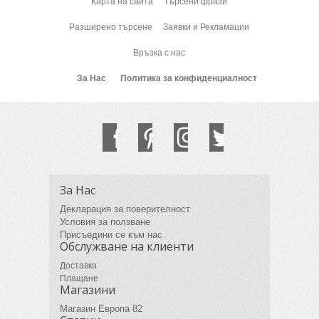
Карта на сайта
Търсени фрази
Разширено търсене
Заявки и Рекламации
Връзка с нас
За Нас
Политика за конфиденциалност
За Нас
Декларация за поверителност
Условия за ползване
Присъедини се към нас
Обслужване на клиенти
Доставка
Плащане
Магазини
Магазин Европа 82