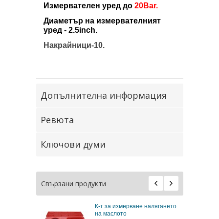
Измервателен уред до
20Bar.
Диаметър на измервателният
уред - 2.5inch.
Накрайници-10.
Допълнителна информация
Ревюта
Ключови думи
Свързани продукти
К-т за измерване налягането
на маслото