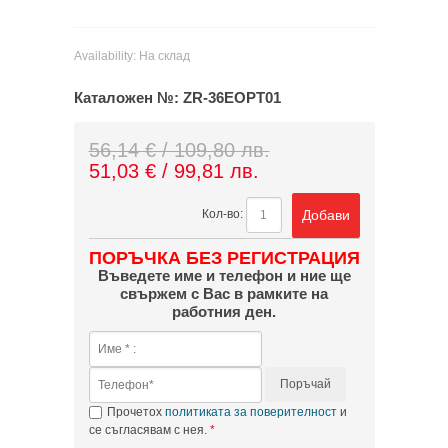
Availability:
На склад
Каталожен №:
ZR-36EOPT01
56,14 € / 109,80 лв.
51,03 € / 99,81 лв.
Добави
Кол-во:
ПОРЪЧКА БЕЗ РЕГИСТРАЦИЯ
Въведете име и телефон и ние ще
свържем с Вас в рамките на
работния ден.
Поръчай
Прочетох
политиката за поверителност
и
се съгласявам с нея.