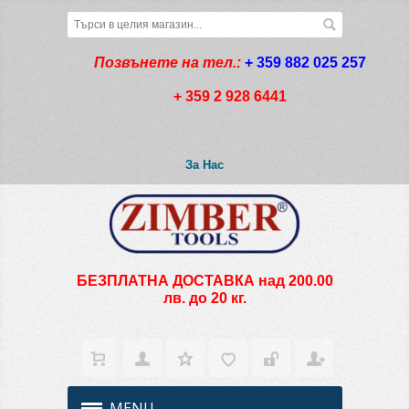
Позвънете на тел.:
+ 359 882 025 257
+ 359 2 928 6441
За Нас
БЕЗПЛАТНА ДОСТАВКА над 200.00
лв. до 20 кг.
MENU