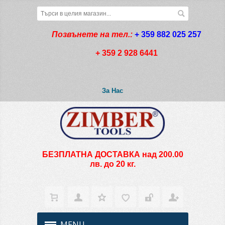
Позвънете на тел.:
+ 359 882 025 257
+ 359 2 928 6441
За Нас
БЕЗПЛАТНА ДОСТАВКА над 200.00
лв. до 20 кг.
MENU