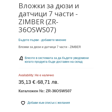
Вложки за дюзи и
датчици 7 части -
ZIMBER (ZR-
36OSWS07)
Бъдете първи - добавете мнение
Вложки за дюзи и датчици 7 части - ZIMBER
Влезте в системата за да бъдете уведомени
когато продукта бъде доставен на склад
Availability:
Не е налично
35,13 €
68,71 лв.
/
Каталожен №:
ZR-36OSWS07
Добави към списък с желания