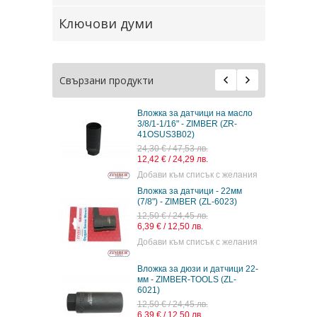
Ключови думи
Свързани продукти
Вложка за датчици на масло
3/8/1-1/16" - ZIMBER (ZR-
41OSUS3B02)
24,30 € / 47,53 лв.
12,42 € / 24,29 лв.
Добави към списък с желания
Вложка за датчици - 22мм
(7/8") - ZIMBER (ZL-6023)
12,50 € / 24,45 лв.
6,39 € / 12,50 лв.
Добави към списък с желания
Вложка за дюзи и датчици 22-
мм - ZIMBER-TOOLS (ZL-
6021)
12,50 € / 24,45 лв.
6,39 € / 12,50 лв.