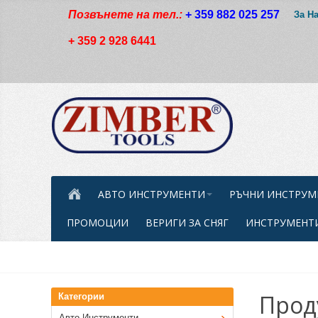
Позвънете на тел.:
+ 359 882 025 257
За Н
+ 359 2 928 6441
АВТО ИНСТРУМЕНТИ
РЪЧНИ ИНСТРУМ
ПРОМОЦИИ
ВЕРИГИ ЗА СНЯГ
ИНСТРУМЕНТИ
Прод
Категории
Авто Инструменти