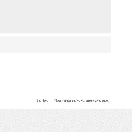
За Нас
Политика за конфиденциалност