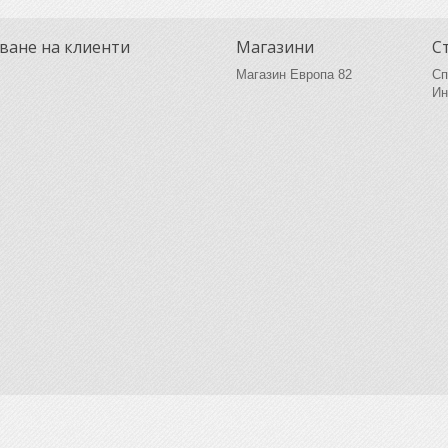
ване на клиенти
Магазини
С
Магазин Европа 82
Сп
Ин