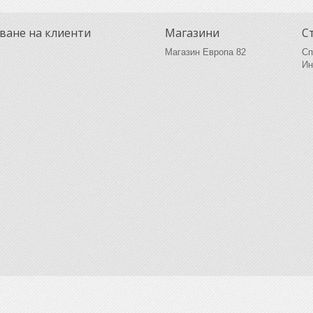
ване на клиенти
Магазини
С
Магазин Европа 82
Сп
Ин