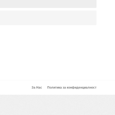
За Нас
Политика за конфиденциалност