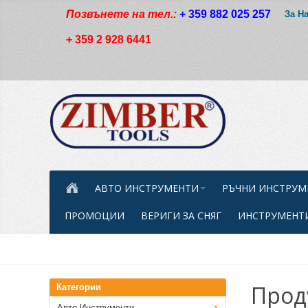
Позвънете на тел.:
+ 359 882 025 257
За Н
+ 359 2 928 6441
АВТО ИНСТРУМЕНТИ
РЪЧНИ ИНСТРУМ
ПРОМОЦИИ
ВЕРИГИ ЗА СНЯГ
ИНСТРУМЕНТИ
Прод
Категории
Авто Инструменти