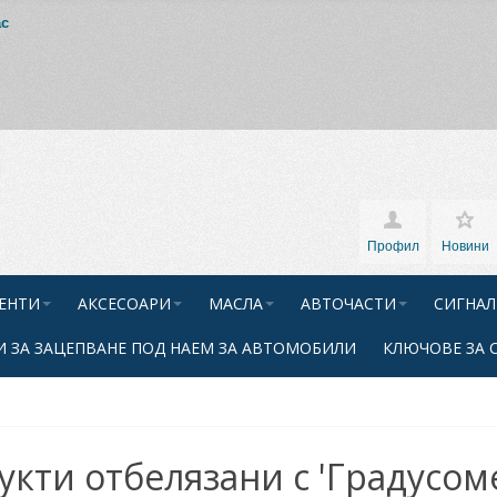
ас
Профил
Новини
ЕНТИ
АКСЕСОАРИ
МАСЛА
АВТОЧАСТИ
СИГНАЛ
 ЗА ЗАЦЕПВАНЕ ПОД НАЕМ ЗА АВТОМОБИЛИ
КЛЮЧОВЕ ЗА 
укти отбелязани с 'Градусом