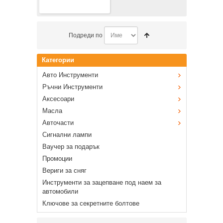
Подреди по
Категории
Авто Инструменти
Ръчни Инструменти
Аксесоари
Масла
Авточасти
Сигнални лампи
Ваучер за подарък
Промоции
Вериги за сняг
Инструменти за зацепване под наем за
автомобили
Ключове за секретните болтове