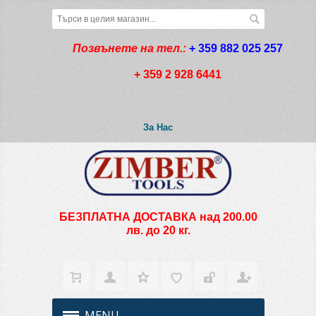
Позвънете на тел.:
+ 359 882 025 257
+ 359 2 928 6441
За Нас
БЕЗПЛАТНА ДОСТАВКА над 200.00
лв. до 20 кг.
MENU