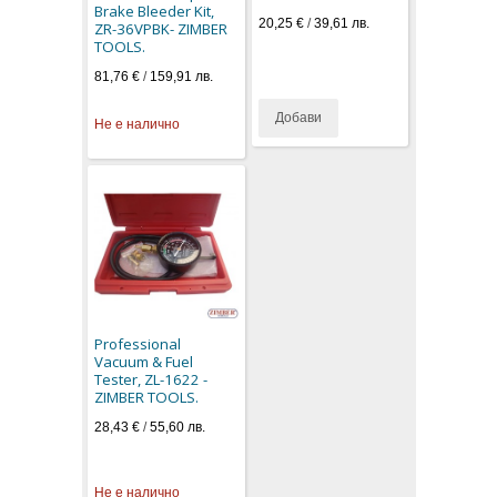
Brake Bleeder Kit,
20,25 €
/
39,61 лв.
ZR-36VPBK- ZIMBER
TOOLS.
81,76 €
/
159,91 лв.
Добави
Не е налично
Professional
Vacuum & Fuel
Tester, ZL-1622 -
ZIMBER TOOLS.
28,43 €
/
55,60 лв.
Не е налично