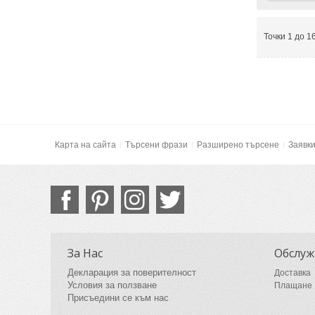
Точки 1 до 1
Карта на сайта
Търсени фрази
Разширено търсене
Заявк
За Нас
Обслуж
Декларация за поверителност
Доставка
Условия за ползване
Плащане
Присъедини се към нас