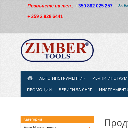
Позвънете на тел.:
+ 359 882 025 257
За Н
+ 359 2 928 6441
АВТО ИНСТРУМЕНТИ
РЪЧНИ ИНСТРУМ
ПРОМОЦИИ
ВЕРИГИ ЗА СНЯГ
ИНСТРУМЕНТИ
Проду
Категории
Авто Инструменти