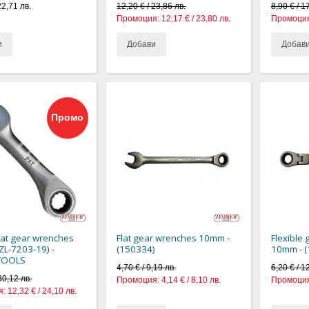
22,71 лв.
12,20 € / 23,86 лв.
8,90 € / 1
Промоция:
12,17 € / 23,80 лв.
Промоция
и
Добави
Добав
Промо
lat gear wrenches
Flat gear wrenches 10mm -
Flexible
ZL-7203-19) -
(150334)
10mm - 
TOOLS
4,70 € / 9,19 лв.
6,20 € / 1
30,12 лв.
Промоция:
4,14 € / 8,10 лв.
Промоция
я:
12,32 € / 24,10 лв.