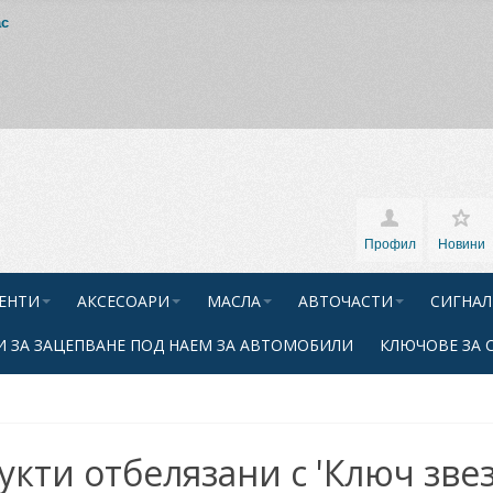
ас
Профил
Новини
ЕНТИ
АКСЕСОАРИ
МАСЛА
АВТОЧАСТИ
СИГНАЛ
 ЗА ЗАЦЕПВАНЕ ПОД НАЕМ ЗА АВТОМОБИЛИ
КЛЮЧОВЕ ЗА 
кти отбелязани с 'Ключ звез