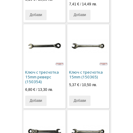
7,41 €
/
14,49 лв.
Добави
Добави
Ключ с тресчотка
Ключ с тресчотка
15mm реверс
15mm (150365)
(150354)
5,37 €
/
10,50 лв.
6,80 €
/
13,30 лв.
Добави
Добави