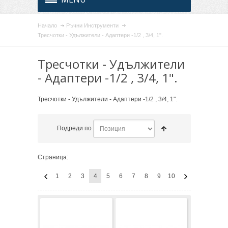
Начало
Ръчни Инструменти
Тресчотки - Удължители - Адаптери -1/2 , 3/4, 1".
Тресчотки - Удължители
- Адаптери -1/2 , 3/4, 1".
Тресчотки - Удължители - Адаптери -1/2 , 3/4, 1".
Подреди по
Страница:
1
2
3
4
5
6
7
8
9
10