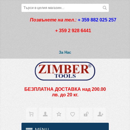
Позвънете на тел.:
+ 359 882 025 257
+ 359 2 928 6441
За Нас
БЕЗПЛАТНА ДОСТАВКА над 200.00
лв. до 20 кг.
MENU