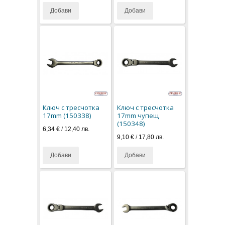
Добави
Добави
Ключ с тресчотка
Ключ с тресчотка
17mm (150338)
17mm чупещ
(150348)
6,34 €
/
12,40 лв.
9,10 €
/
17,80 лв.
Добави
Добави