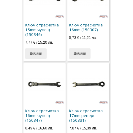
Ключ с тресчотка
Ключ с тресчотка
15mm чупещ
16mm (150307)
(150346)
5,73 €
/
11,21 лв.
7,77 €
/
15,20 лв.
Добави
Добави
Ключ с тресчотка
Ключ с тресчотка
16mm чупещ
17mm реверс
(150347)
(150331)
8,49 €
/
16,60 лв.
7,87 €
/
15,39 лв.