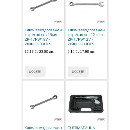
Ключ звездогаечен
Ключ звездогаечен
с тресчотка 19мм -
с тресчотка 12-mm -
ZR-17RW19V -
ZR-17RW12V -
ZIMBER-TOOLS
ZIMBER-TOOLS
12,17 €
/
23,80 лв.
9,15 €
/
17,90 лв.
Добави
Добави
Ключ звездогаечен
ПНЕВМАТИЧНА