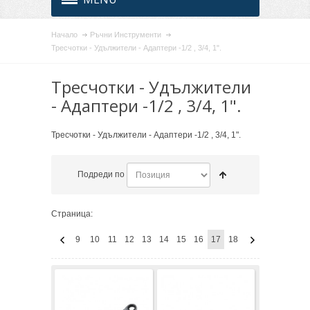
Начало
Ръчни Инструменти
Тресчотки - Удължители - Адаптери -1/2 , 3/4, 1".
Тресчотки - Удължители
- Адаптери -1/2 , 3/4, 1".
Тресчотки - Удължители - Адаптери -1/2 , 3/4, 1".
Подреди по
Страница:
9
10
11
12
13
14
15
16
17
18