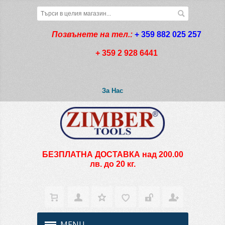
Позвънете на тел.:
+ 359 882 025 257
+ 359 2 928 6441
За Нас
БЕЗПЛАТНА ДОСТАВКА над 200.00
лв. до 20 кг.
MENU