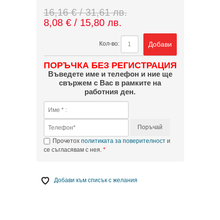
16,16 € / 31,61 лв.
8,08 € / 15,80 лв.
Добави
Кол-во:
ПОРЪЧКА БЕЗ РЕГИСТРАЦИЯ
Въведете име и телефон и ние ще
свържем с Вас в рамките на
работния ден.
Поръчай
Прочетох
политиката за поверителност
и
се съгласявам с нея.
Добави към списък с желания