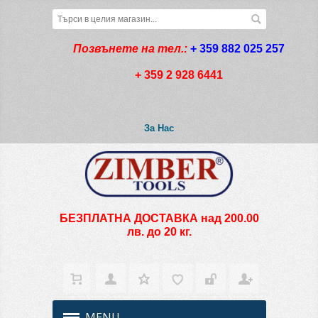
Позвънете на тел.:
+ 359 882 025 257
+ 359 2 928 6441
За Нас
БЕЗПЛАТНА ДОСТАВКА над 200.00
лв. до 20 кг.
MENU