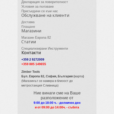
Декларация за поверителност
Условия за ползване
Присъедини се към нас
Обслужване на клиенти
Доставка
Плащане
Магазини
Магазин Европа 82
Статии
Специализирани Инструменти
Контакти
+359 2 9272009
+359 885 149655
Zimber Tools
Бул. Европа 82,
София, България (
карта
)
(Магазинът се намира в близост до
метростанция Сливница)
Ние винаги сме на Ваше
разположение от
9:00 до 18:00 ч. - делничен ден
и от 09
:00 до 14:00ч. - събота