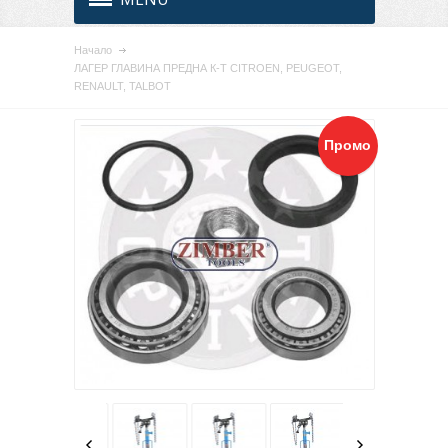
Начало
ЛАГЕР ГЛАВИНА ПРЕДНА К-Т CITROEN, PEUGEOT,
RENAULT, TALBOT
Промо