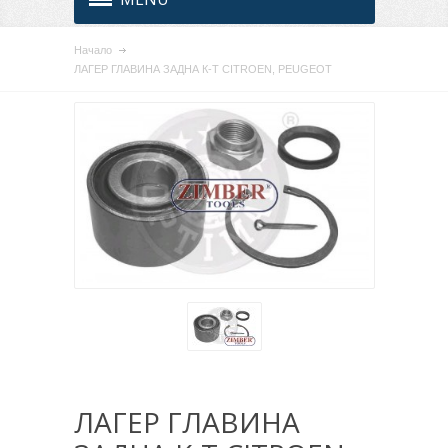
Начало
ЛАГЕР ГЛАВИНА ЗАДНА К-Т CITROEN, PEUGEOT
ЛАГЕР ГЛАВИНА