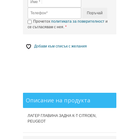
Поръчай
Прочетох
политиката за поверителност
и
се съгласявам с нея.
Добави към списък с желания
Описание на продукта
ЛАГЕР ГЛАВИНА ЗАДНА К-Т CITROEN,
PEUGEOT