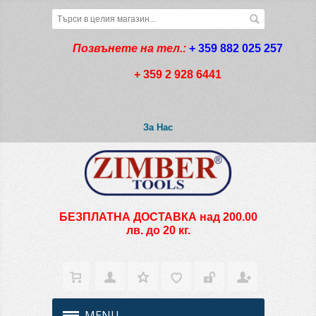
Позвънете на тел.:
+ 359 882 025 257
+ 359 2 928 6441
За Нас
БЕЗПЛАТНА ДОСТАВКА над 200.00
лв. до 20 кг.
MENU