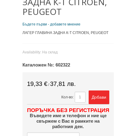
ЗАДНА К-Т CITROEN,
PEUGEOT
Бъдете първи - добавете мнение
ЛАГЕР ГЛАВИНА ЗАДНА К-Т CITROEN, PEUGEOT
Availability:
На склад
Каталожен №:
602322
19,33 €
37,81 лв.
/
Добави
Кол-во:
ПОРЪЧКА БЕЗ РЕГИСТРАЦИЯ
Въведете име и телефон и ние ще
свържем с Вас в рамките на
работния ден.