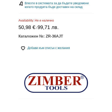
Влезте в системата за да бъдете уведомени
когато продукта бъде доставен на склад
Availability:
Не е налично
50,98 €
99,71 лв.
/
Каталожен №:
ZR-36AJT
Добави към списък с желания