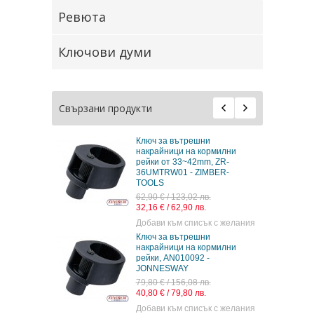
Ревюта
Ключови думи
Свързани продукти
Ключ за вътрешни
накрайници на кормилни
рейки от 33~42mm, ZR-
36UMTRW01 - ZIMBER-
TOOLS
62,90 € / 123,02 лв.
32,16 € / 62,90 лв.
Добави към списък с желания
Ключ за вътрешни
накрайници на кормилни
рейки, AN010092 -
JONNESWAY
79,80 € / 156,08 лв.
40,80 € / 79,80 лв.
Добави към списък с желания