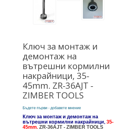
Ключ за монтаж и
демонтаж на
вътрешни кормилни
накрайници, 35-
45mm. ZR-36AJT -
ZIMBER TOOLS
Бъдете първи - добавете мнение
Ключ за монтаж и демонтаж на
вътрешни кормилни накрайници,
35-
45mm.
ZR-36AJT - ZIMBER TOOLS