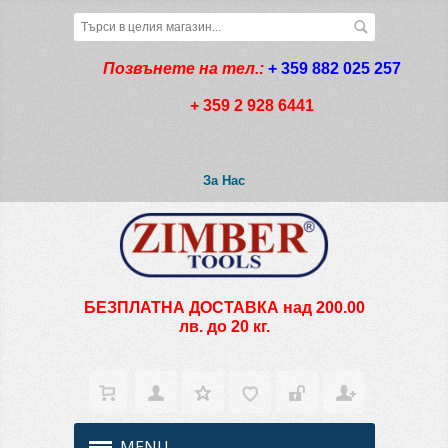
Позвънете на тел.:
+ 359 882 025 257
+ 359 2 928 6441
За Нас
БЕЗПЛАТНА ДОСТАВКА над 200.00
лв. до 20 кг.
MENU