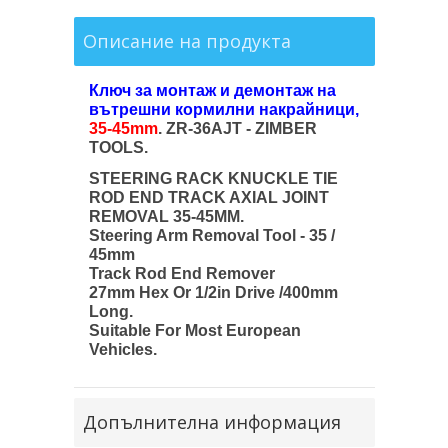
Описание на продукта
Ключ за монтаж и демонтаж на
вътрешни кормилни накрайници,
35-45mm
. ZR-36AJT - ZIMBER
TOOLS.
STEERING RACK KNUCKLE TIE
ROD END TRACK AXIAL JOINT
REMOVAL 35-45MM.
Steering Arm Removal Tool - 35 /
45mm
Track Rod End Remover
27mm Hex Or 1/2in Drive /400mm
Long.
Suitable For Most European
Vehicles.
Допълнителна информация