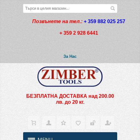
Позвънете на тел.:
+ 359 882 025 257
+ 359 2 928 6441
За Нас
БЕЗПЛАТНА ДОСТАВКА над 200.00
лв. до 20 кг.
MENU