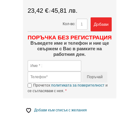
23,42 €
45,81 лв.
/
Добави
Кол-во:
ПОРЪЧКА БЕЗ РЕГИСТРАЦИЯ
Въведете име и телефон и ние ще
свържем с Вас в рамките на
работния ден.
Поръчай
Прочетох
политиката за поверителност
и
се съгласявам с нея.
Добави към списък с желания