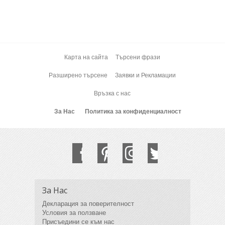
Карта на сайта
Търсени фрази
Разширено търсене
Заявки и Рекламации
Връзка с нас
За Нас
Политика за конфиденциалност
За Нас
Декларация за поверителност
Условия за ползване
Присъедини се към нас