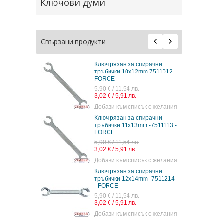
Ключови думи
Свързани продукти
Ключ рязан за спирачни
тръбички 10х12mm.7511012 -
FORCE
5,90 € / 11,54 лв.
3,02 € / 5,91 лв.
Добави към списък с желания
Ключ рязан за спирачни
тръбички 11х13mm -7511113 -
FORCE
5,90 € / 11,54 лв.
3,02 € / 5,91 лв.
Добави към списък с желания
Ключ рязан за спирачни
тръбички 12х14mm -7511214
- FORCE
5,90 € / 11,54 лв.
3,02 € / 5,91 лв.
Добави към списък с желания