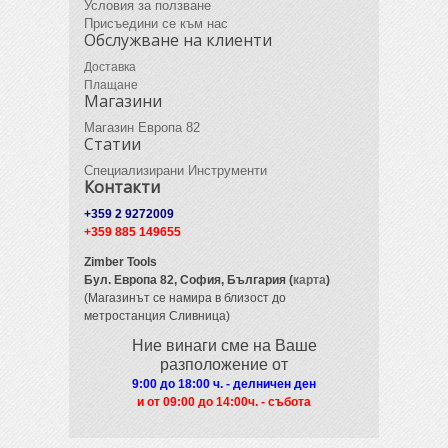
Условия за ползване
Присъедини се към нас
Обслужване на клиенти
Доставка
Плащане
Магазини
Магазин Европа 82
Статии
Специализирани Инструменти
Контакти
+359 2 9272009
+359 885 149655
Zimber Tools
Бул. Европа 82,
София, България (
карта
)
(Магазинът се намира в близост до
метростанция Сливница)
Ние винаги сме на Ваше
разположение от
9:00 до 18:00 ч. - делничен ден
и от 09
:00 до 14:00ч. - събота