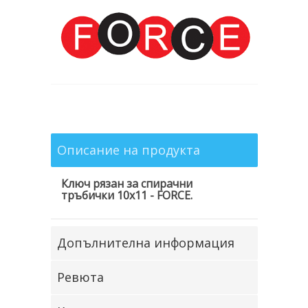
Описание на продукта
Ключ рязан за спирачни
тръбички 10х11 - FORCE.
Допълнителна информация
Ревюта