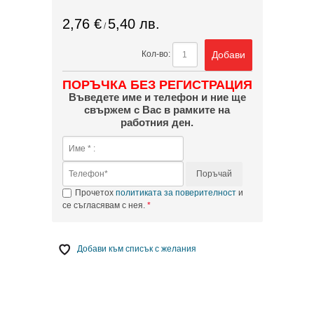
2,76 €
5,40 лв.
/
Добави
Кол-во:
ПОРЪЧКА БЕЗ РЕГИСТРАЦИЯ
Въведете име и телефон и ние ще
свържем с Вас в рамките на
работния ден.
Поръчай
Прочетох
политиката за поверителност
и
се съгласявам с нея.
Добави към списък с желания