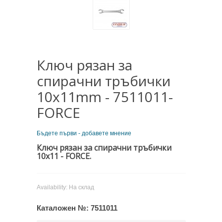
Ключ рязан за
спирачни тръбички
10х11mm - 7511011-
FORCE
Бъдете първи - добавете мнение
Ключ рязан за спирачни тръбички
10х11 - FORCE.
Availability:
На склад
Каталожен №:
7511011