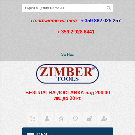
Позвънете на тел.:
+ 359 882 025 257
+ 359 2 928 6441
За Нас
БЕЗПЛАТНА ДОСТАВКА над 200.00
лв. до 20 кг.
MENU