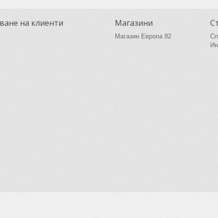
ване на клиенти
Магазини
С
Магазин Европа 82
Сп
Ин