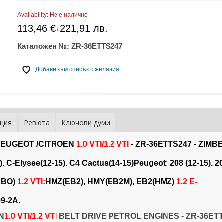
Availability:
Не е налично
113,46 €
221,91 лв.
/
Каталожен №:
ZR-36ETTS247
Добави към списък с желания
ция
Ревюта
Ключови думи
и PEUGEOT /CITROEN
1.0 VTI/1.2 VTI
- ZR-36ETTS247 - ZIMB
), C-Elysee(12-15), C4 Cactus(14-15)Peugeot: 208 (12-15), 2
EBO)
1.2 VTI:
HMZ(EB2), HMY(EB2M), EB2(HMZ)
1.2 E-
9-2A.
N
1.0 VTI/1.2 VTI
BELT DRIVE PETROL ENGINES - ZR-36ET