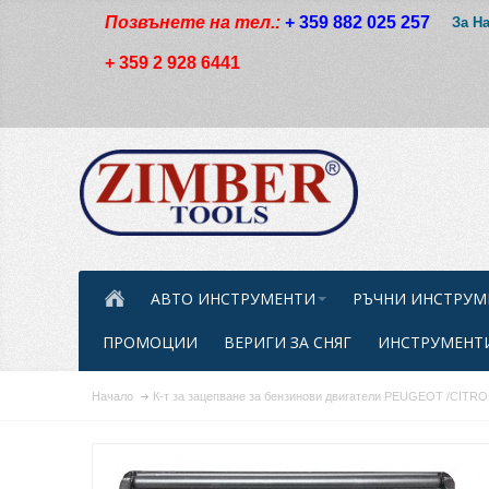
Позвънете на тел.:
+ 359 882 025 257
За Н
+ 359 2 928 6441
АВТО ИНСТРУМЕНТИ
РЪЧНИ ИНСТРУМ
ПРОМОЦИИ
ВЕРИГИ ЗА СНЯГ
ИНСТРУМЕНТИ
Начало
К-т за зацепване за бензинови двигатели PEUGEOT /CITRO