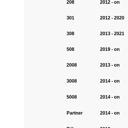
208
2012 - on
301
2012 - 2020
308
2013 - 2021
508
2019 - on
2008
2013 - on
3008
2014 - on
5008
2014 - on
Partner
2014 - on