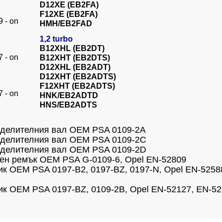
D12XE (EB2FA)
F12XE (EB2FA)
 - on
HMH/EB2FAD
1,2 turbo
B12XHL (EB2DT)
 - on
B12XHT (EB2DTS)
D12XHL (EB2ADT)
D12XHT (EB2ADTS)
F12XHT (EB2ADTS)
 - on
HNK/EB2ADTD
HNS/EB2ADTS
ределителния вал OEM PSA 0109-2A
ределителния вал OEM PSA 0109-2C
ределителния вал OEM PSA 0109-2D
жен ремък OEM PSA G-0109-6, Opel EN-52809
ик OEM PSA 0197-B2, 0197-BZ, 0197-N, Opel EN-5258
ик OEM PSA 0197-BZ, 0109-2B, Opel EN-52127, EN-52