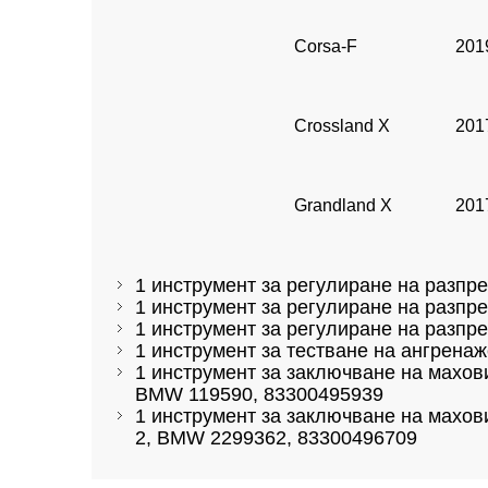
Corsa-F
2019
Crossland X
2017
Grandland X
2017
1 инструмент за регулиране на разп
1 инструмент за регулиране на разп
1 инструмент за регулиране на разп
1 инструмент за тестване на ангрена
1 инструмент за заключване на махов
BMW 119590, 83300495939
1 инструмент за заключване на махов
2, BMW 2299362, 83300496709