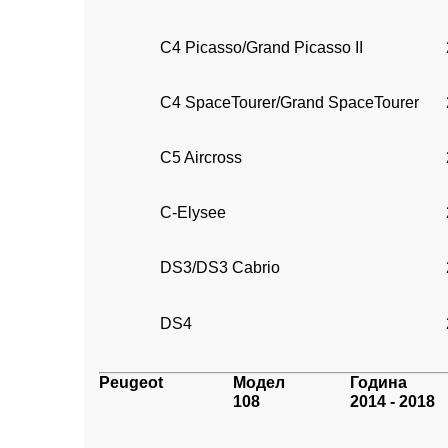
C4 Picasso/Grand Picasso II
C4 SpaceTourer/Grand SpaceTourer
C5 Aircross
C-Elysee
DS3/DS3 Cabrio
DS4
Peugeot
Модел
Година
108
2014 - 2018