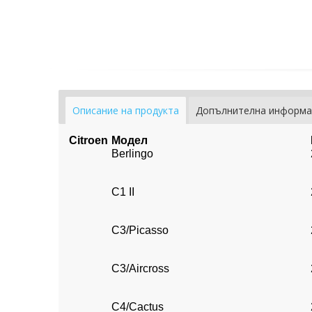
Описание на продукта
Допълнителна информа
Citroen
Модел
Berlingo
C1 II
C3/Picasso
C3/Aircross
C4/Cactus