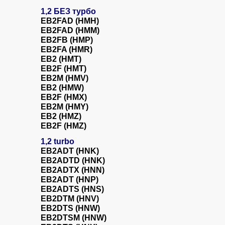
1,2 БЕЗ турбо
EB2FAD (HMH)
EB2FAD (HMM)
EB2FB (HMP)
EB2FA (HMR)
EB2 (HMT)
EB2F (HMT)
EB2M (HMV)
EB2 (HMW)
EB2F (HMX)
EB2M (HMY)
EB2 (HMZ)
EB2F (HMZ)
1,2 turbo
EB2ADT (HNK)
EB2ADTD (HNK)
EB2ADTX (HNN)
EB2ADT (HNP)
EB2ADTS (HNS)
EB2DTM (HNV)
EB2DTS (HNW)
EB2DTSM (HNW)