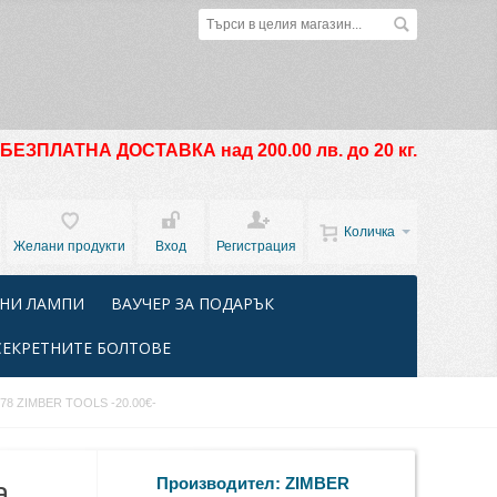
БЕЗПЛАТНА ДОСТАВКА над 200.00 лв. до 20 кг.
Количка
Желани продукти
Вход
Регистрация
НИ ЛАМПИ
ВАУЧЕР ЗА ПОДАРЪК
СЕКРЕТНИТЕ БОЛТОВЕ
010278 ZIMBER TOOLS -20.00€-
а
Производител:
ZIMBER