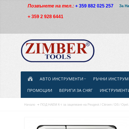
Позвънете на тел.:
+ 359 882 025 257
За Н
+ 359 2 928 6441
АВТО ИНСТРУМЕНТИ
РЪЧНИ ИНСТРУМ
ПРОМОЦИИ
ВЕРИГИ ЗА СНЯГ
ИНСТРУМЕНТИ
Начало
ПОД НАЕМ К-т за зацепване на Peugeot / Citroen / DS / Opel /