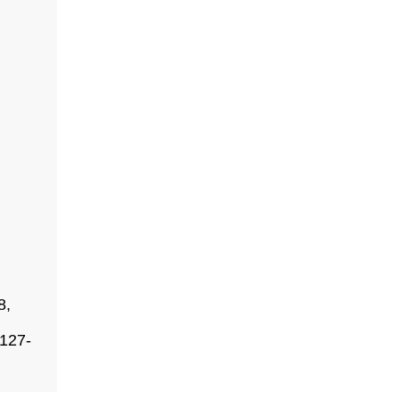
8,
127-