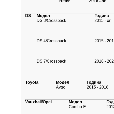
Rifter
2018 - on
DS
Модел
Година
DS 3/Crossback
2015 - on
DS 4/Crossback
2015 - 20
DS 7/Crossback
2018 - 20
Toyota
Модел
Година
Aygo
2015 - 2018
Vauxhall/Opel
Модел
Год
Combo-E
2018