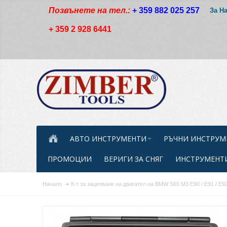
Позвънете на тел.:
+ 359 882 025 257
За Н
+ 359 2 928 6441
АВТО ИНСТРУМЕНТИ
РЪЧНИ ИНСТРУМ
ПРОМОЦИИ
ВЕРИГИ ЗА СНЯГ
ИНСТРУМЕНТИ
Начало
К-т за зацепване на двигател на BMW S65 M3 E90 / E91 / 