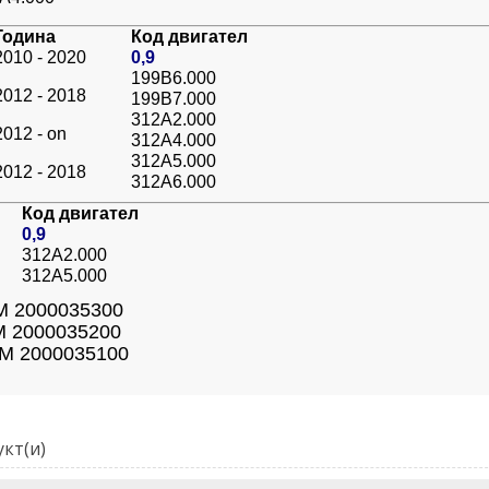
Година
Код двигател
2010 - 2020
0,9
199B6.000
2012 - 2018
199B7.000
312A2.000
2012 - on
312A4.000
312A5.000
2012 - 2018
312A6.000
Код двигател
0,9
312A2.000
312A5.000
OEM 2000035300
OEM 2000035200
OEM 2000035100
кт(и)