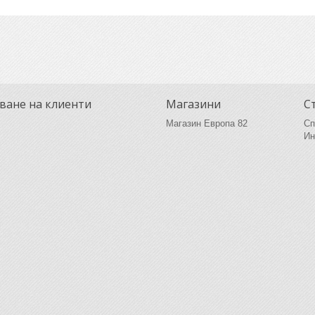
ване на клиенти
Магазини
С
Магазин Европа 82
Сп
Ин