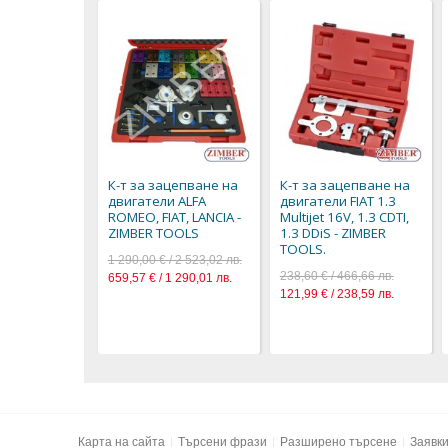
К-т за зацепване на
К-т за зацепване на
двигатели ALFA
двигатели FIAT 1.3
ROMEO, FIAT, LANCIA -
Multijet 16V, 1.3 CDTI,
ZIMBER TOOLS
1.3 DDiS - ZIMBER
TOOLS.
1 290,00 € / 2 523,02 лв.
238,60 € / 466,66 лв.
659,57 € / 1 290,01 лв.
121,99 € / 238,59 лв.
Карта на сайта
Търсени фрази
Разширено търсене
Заявк