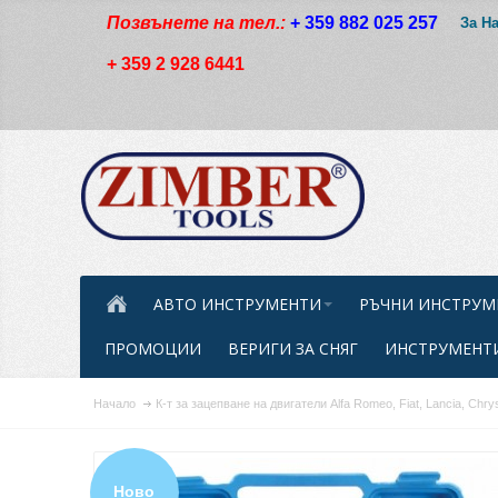
Позвънете на тел.:
+ 359 882 025 257
За Н
+ 359 2 928 6441
АВТО ИНСТРУМЕНТИ
РЪЧНИ ИНСТРУМ
ПРОМОЦИИ
ВЕРИГИ ЗА СНЯГ
ИНСТРУМЕНТИ
Начало
К-т за зацепване на двигатели Alfa Romeo, Fiat, Lancia, Chrys
Ново