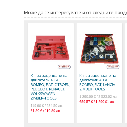
Може да се интересувате и от следните проду
К-т за зацепване на
К-т за зацепване на
двигатели ALFA
двигатели ALFA
ROMEO, FIAT, CITROEN,
ROMEO, FIAT, LANCIA -
PEUGEOT, RENAULT,
ZIMBER TOOLS
VOLKSWAGEN -
1 290,00 € / 2 523,02 лв.
ZIMBER-TOOLS.
659,57 € / 1 290,01 лв.
119,90 € / 234,50 лв.
61,30 € / 119,89 лв.