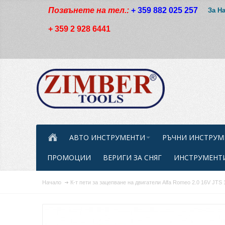
Позвънете на тел.:
+ 359 882 025 257
За Н
+ 359 2 928 6441
АВТО ИНСТРУМЕНТИ
РЪЧНИ ИНСТРУМ
ПРОМОЦИИ
ВЕРИГИ ЗА СНЯГ
ИНСТРУМЕНТИ
Начало
К-т пети за зацепване на двигатели Alfa Romeo 2.0 16V JT