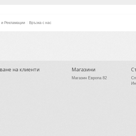
и и Рекламации
Връзка с нас
ване на клиенти
Магазини
С
Магазин Европа 82
Сп
Ин