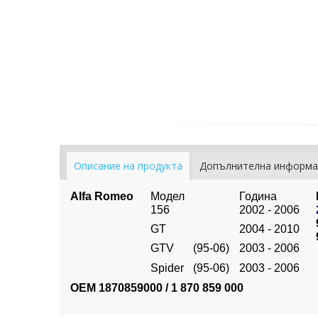
Описание на продукта
Допълнителна информа
Alfa Romeo
Модел
Година
156
2002 - 2006
GT
2004 - 2010
GTV
(95-06)
2003 - 2006
Spider
(95-06)
2003 - 2006
OEM 1870859000 /
1 870 859 000