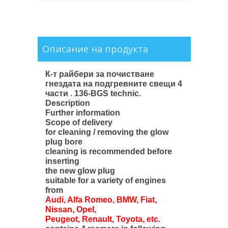
Описание на продукта
К-т райбери за почистване
гнездата на подгревните свещи 4
части . 136-BGS technic.
Description
Further information
Scope of delivery
for cleaning / removing the glow
plug bore
cleaning is recommended before
inserting
the new glow plug
suitable for a variety of engines
from
Audi, Alfa Romeo, BMW, Fiat,
Nissan, Opel,
Peugeot, Renault, Toyota, etc
.