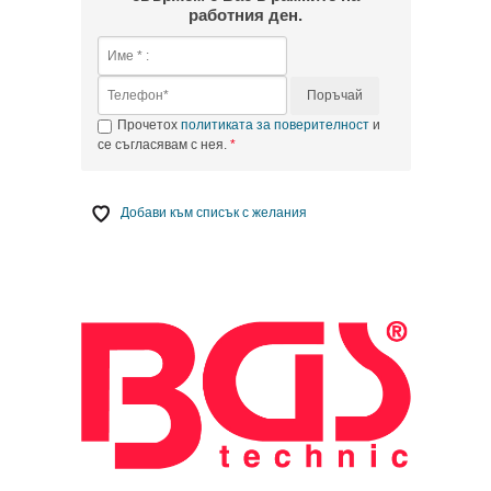
работния ден.
Поръчай
Прочетох
политиката за поверителност
и
се съгласявам с нея.
Добави към списък с желания