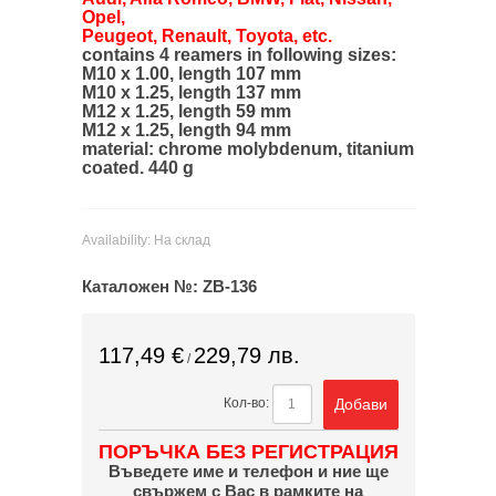
Opel,
Peugeot, Renault, Toyota, etc.
contains 4 reamers in following sizes:
M10 x 1.00, length 107 mm
M10 x 1.25, length 137 mm
M12 x 1.25, length 59 mm
M12 x 1.25, length 94 mm
material: chrome molybdenum, titanium
coated. 440 g
Availability:
На склад
Каталожен №:
ZB-136
117,49 €
229,79 лв.
/
Добави
Кол-во:
ПОРЪЧКА БЕЗ РЕГИСТРАЦИЯ
Въведете име и телефон и ние ще
свържем с Вас в рамките на