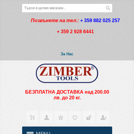
Позвънете на тел.:
+ 359 882 025 257
+ 359 2 928 6441
За Нас
БЕЗПЛАТНА ДОСТАВКА над 200.00
лв. до 20 кг.
MENU