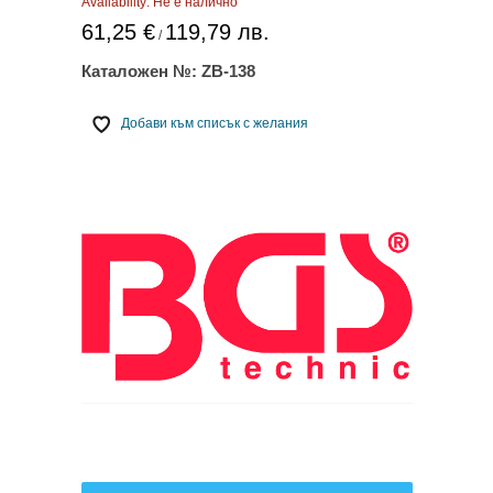
Availability:
Не е налично
61,25 €
119,79 лв.
/
Каталожен №:
ZB-138
Добави към списък с желания