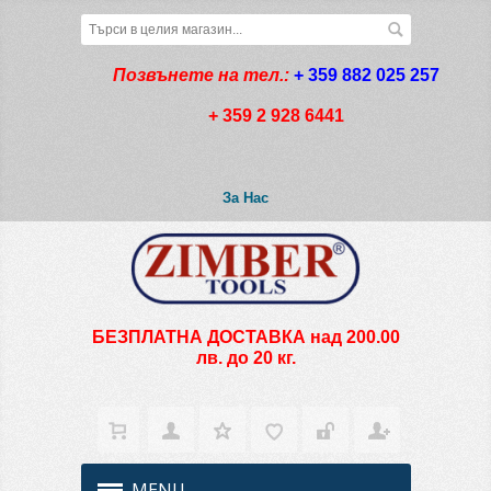
Позвънете на тел.:
+ 359 882 025 257
+ 359 2 928 6441
За Нас
БЕЗПЛАТНА ДОСТАВКА над 200.00
лв. до 20 кг.
MENU