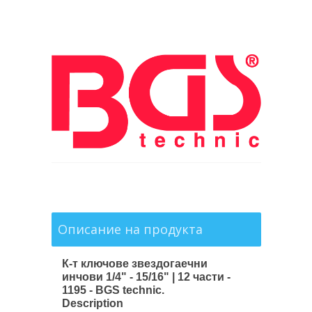
Описание на продукта
К-т ключове звездогаечни
инчови 1/4" - 15/16" | 12 части -
1195 - BGS technic.
Description