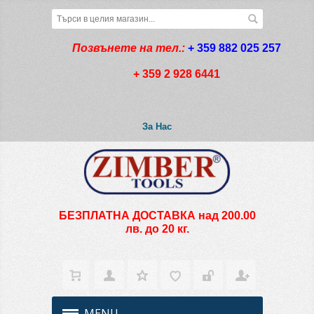
Позвънете на тел.:
+ 359 882 025 257
+ 359 2 928 6441
За Нас
БЕЗПЛАТНА ДОСТАВКА над 200.00
лв. до 20 кг.
MENU