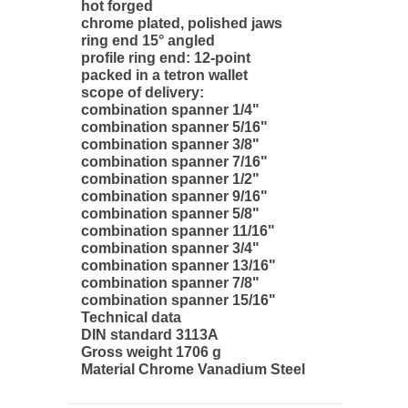
hot forged
chrome plated, polished jaws
ring end 15° angled
profile ring end: 12-point
packed in a tetron wallet
scope of delivery:
combination spanner 1/4"
combination spanner 5/16"
combination spanner 3/8"
combination spanner 7/16"
combination spanner 1/2"
combination spanner 9/16"
combination spanner 5/8"
combination spanner 11/16"
combination spanner 3/4"
combination spanner 13/16"
combination spanner 7/8"
combination spanner 15/16"
Technical data
DIN standard 3113A
Gross weight 1706 g
Material Chrome Vanadium Steel