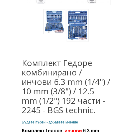
Комплект Гедоре
комбинирано /
инчови 6.3 mm (1/4") /
10 mm (3/8") / 12.5
mm (1/2") 192 части -
2245 - BGS technic.
Бъдете първи - добавете мнение
Комплект Гедоре,
инчови
6.3 mm