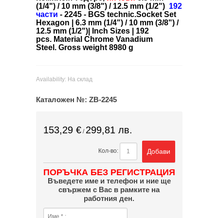
(1/4") / 10 mm (3/8") / 12.5 mm (1/2")
192
части
- 2245 - BGS technic.Socket Set
Hexagon | 6.3 mm (1/4") / 10 mm (3/8") /
12.5 mm (1/2")| Inch Sizes | 192
pcs.
Material Chrome Vanadium
Steel.
Gross weight 8980 g
Availability:
На склад
Каталожен №:
ZB-2245
153,29 €
299,81 лв.
/
Добави
Кол-во:
ПОРЪЧКА БЕЗ РЕГИСТРАЦИЯ
Въведете име и телефон и ние ще
свържем с Вас в рамките на
работния ден.