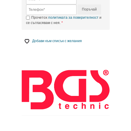
Поръчай
Прочетох
политиката за поверителност
и
се съгласявам с нея.
Добави към списък с желания