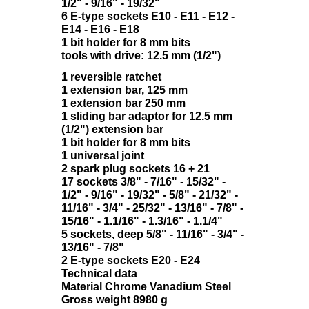
1/2" - 9/16" - 19/32"
6 E-type sockets E10 - E11 - E12 -
E14 - E16 - E18
1 bit holder for 8 mm bits
tools with drive: 12.5 mm (1/2")
1 reversible ratchet
1 extension bar, 125 mm
1 extension bar 250 mm
1 sliding bar adaptor for 12.5 mm
(1/2") extension bar
1 bit holder for 8 mm bits
1 universal joint
2 spark plug sockets 16 + 21
17 sockets 3/8" - 7/16" - 15/32" -
1/2" - 9/16" - 19/32" - 5/8" - 21/32" -
11/16" - 3/4" - 25/32" - 13/16" - 7/8" -
15/16" - 1.1/16" - 1.3/16" - 1.1/4"
5 sockets, deep 5/8" - 11/16" - 3/4" -
13/16" - 7/8"
2 E-type sockets E20 - E24
Technical data
Material Chrome Vanadium Steel
Gross weight 8980 g