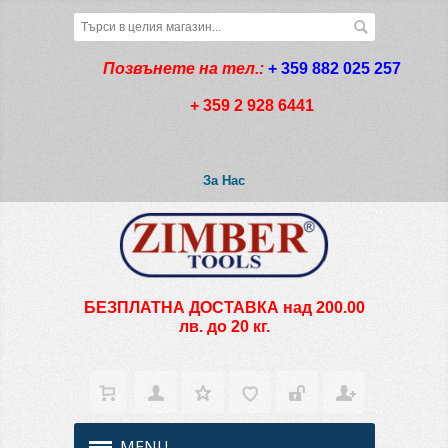
Позвънете на тел.:
+ 359 882 025 257
+ 359 2 928 6441
За Нас
БЕЗПЛАТНА ДОСТАВКА над 200.00
лв. до 20 кг.
MENU