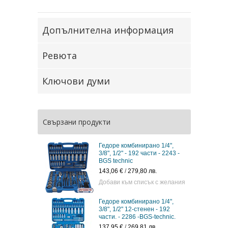
Допълнителна информация
Ревюта
Ключови думи
Свързани продукти
Гедоре комбинирано 1/4",
3/8", 1/2" - 192 части - 2243 -
BGS technic
143,06 €
/
279,80 лв.
Добави към списък с желания
Гедоре комбинирано 1/4",
3/8", 1/2" 12-стенен - 192
части. - 2286 -BGS-technic.
137,95 €
/
269,81 лв.