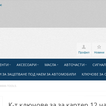
ас
Профил
Новини
ЕНТИ
АКСЕСОАРИ
МАСЛА
АВТОЧАСТИ
СИГНАЛ
 ЗА ЗАЦЕПВАНЕ ПОД НАЕМ ЗА АВТОМОБИЛИ
КЛЮЧОВЕ ЗА 
 SMANN TOOLS.
К-т ключове за за картер 12 ч