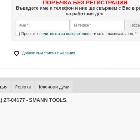
ПОРЪЧКА БЕЗ РЕГИСТРАЦИЯ
Въведете име и телефон и ние ще свържем с Вас в р
на работния ден.
Поръ
Прочетох
политиката за поверителност
и се съгласявам с нея.
Добави към списък с желания
ция
Ревюта
Ключови думи
1) ZT-04177 - SMANN TOOLS.