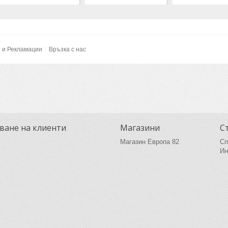
и и Рекламации
Връзка с нас
ване на клиенти
Магазини
С
Магазин Европа 82
Сп
Ин