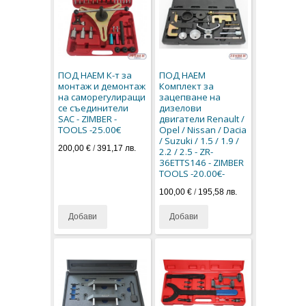
ПОД НАЕМ К-т за
ПОД НАЕМ
монтаж и демонтаж
Комплект за
на саморегулиращи
зацепване на
се съединители
дизелови
SAC - ZIMBER -
двигатели Renault /
TOOLS -25.00€
Opel / Nissan / Dacia
/ Suzuki / 1.5 / 1.9 /
200,00 €
/
391,17 лв.
2.2 / 2.5 - ZR-
36ETTS146 - ZIMBER
TOOLS -20.00€-
100,00 €
/
195,58 лв.
Добави
Добави