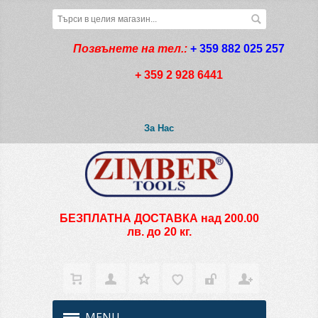
Позвънете на тел.:
+ 359 882 025 257
+ 359 2 928 6441
За Нас
БЕЗПЛАТНА ДОСТАВКА над 200.00
лв. до 20 кг.
MENU