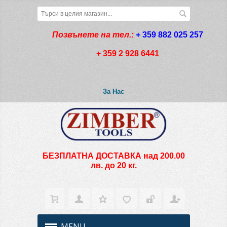
Позвънете на тел.:
+ 359 882 025 257
+ 359 2 928 6441
За Нас
БЕЗПЛАТНА ДОСТАВКА над 200.00
лв. до 20 кг.
MENU