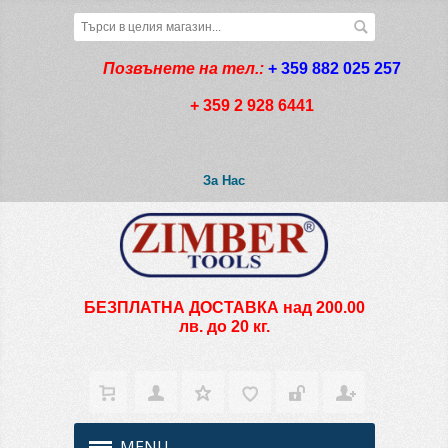
Позвънете на тел.:
+ 359 882 025 257
+ 359 2 928 6441
За Нас
БЕЗПЛАТНА ДОСТАВКА над 200.00
лв. до 20 кг.
MENU