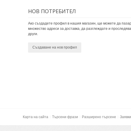
НОВ ПОТРЕБИТЕЛ
Ако създадете профил в нашия магазин, ще можете да пазар
множество адреси за доставка, да разглеждате и проследява
други.
Създаване на нов профил
Карта на сайта
Търсени фрази
Разширено търсене
Заявк