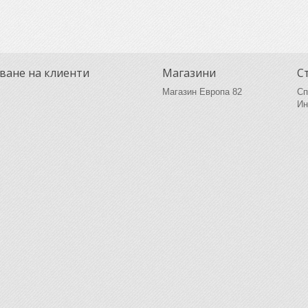
ване на клиенти
Магазини
С
Магазин Европа 82
Сп
Ин