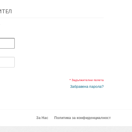
ИТЕЛ
.
* Задължителни полета
Забравена парола?
За Нас
Политика за конфиденциалност