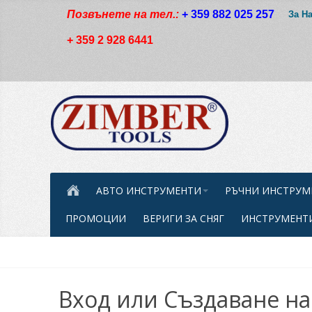
Позвънете на тел.:
+ 359 882 025 257
За Н
+ 359 2 928 6441
АВТО ИНСТРУМЕНТИ
РЪЧНИ ИНСТРУМ
ПРОМОЦИИ
ВЕРИГИ ЗА СНЯГ
ИНСТРУМЕНТИ
Вход или Създаване на