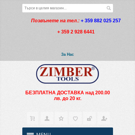
Позвънете на тел.:
+ 359 882 025 257
+ 359 2 928 6441
За Нас
БЕЗПЛАТНА ДОСТАВКА над 200.00
лв. до 20 кг.
MENU