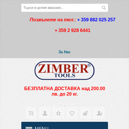
Позвънете на тел.:
+ 359 882 025 257
+ 359 2 928 6441
За Нас
БЕЗПЛАТНА ДОСТАВКА над 200.00
лв. до 20 кг.
MENU