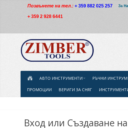
Позвънете на тел.:
+ 359 882 025 257
За Н
+ 359 2 928 6441
АВТО ИНСТРУМЕНТИ
РЪЧНИ ИНСТРУМ
ПРОМОЦИИ
ВЕРИГИ ЗА СНЯГ
ИНСТРУМЕНТИ
Вход или Създаване на