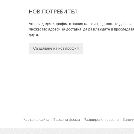
НОВ ПОТРЕБИТЕЛ
Ако създадете профил в нашия магазин, ще можете да пазар
множество адреси за доставка, да разглеждате и проследява
други.
Създаване на нов профил
Карта на сайта
Търсени фрази
Разширено търсене
Заявк