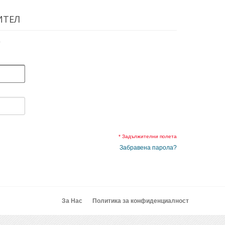
ИТЕЛ
.
* Задължителни полета
Забравена парола?
За Нас
Политика за конфиденциалност