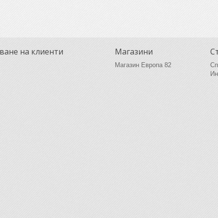
ване на клиенти
Магазини
С
Магазин Европа 82
Сп
Ин